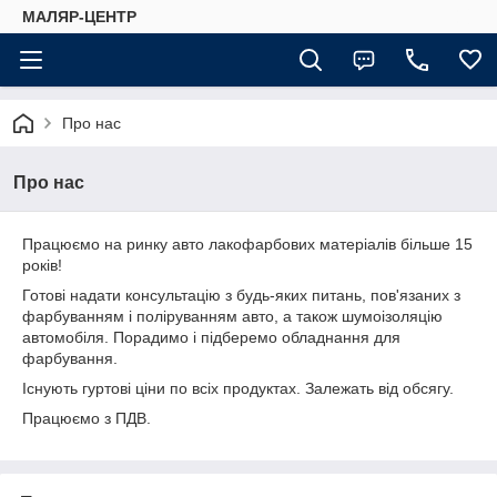
МАЛЯР-ЦЕНТР
Про нас
Про нас
Працюємо на ринку авто лакофарбових матеріалів більше 15
років!
Готові надати консультацію з будь-яких питань, пов'язаних з
фарбуванням і поліруванням авто, а також шумоізоляцію
автомобіля. Порадимо і підберемо обладнання для
фарбування.
Існують гуртові ціни по всіх продуктах. Залежать від обсягу.
Працюємо з ПДВ.