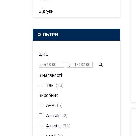
Відгуки
ФІЛЬТРИ
Ціна
В наявності
Так
83
Виробник
APP
5
Aircraft
2
Auarita
71