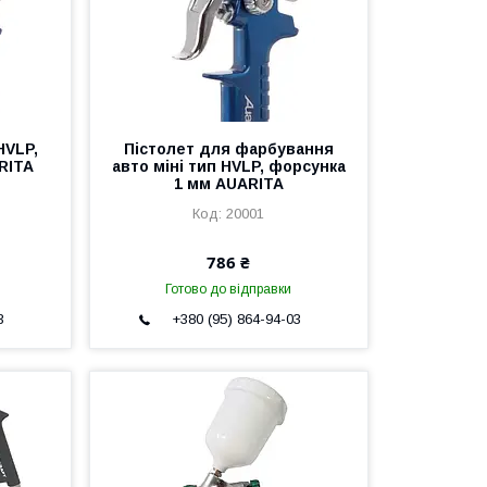
HVLP,
Пістолет для фарбування
RITA
авто міні тип HVLP, форсунка
1 мм AUARITA
20001
786 ₴
Готово до відправки
3
+380 (95) 864-94-03