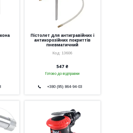
кона
Пістолет для антигравійних і
антикорозійних покриттів
пневматичний
13606
547 ₴
Готово до відправки
3
+380 (95) 864-94-03