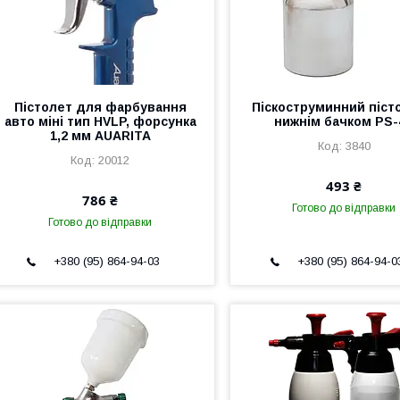
Пістолет для фарбування
Піскоструминний піст
авто міні тип HVLP, форсунка
нижнім бачком PS-
1,2 мм AUARITA
3840
20012
493 ₴
786 ₴
Готово до відправки
Готово до відправки
+380 (95) 864-94-03
+380 (95) 864-94-0