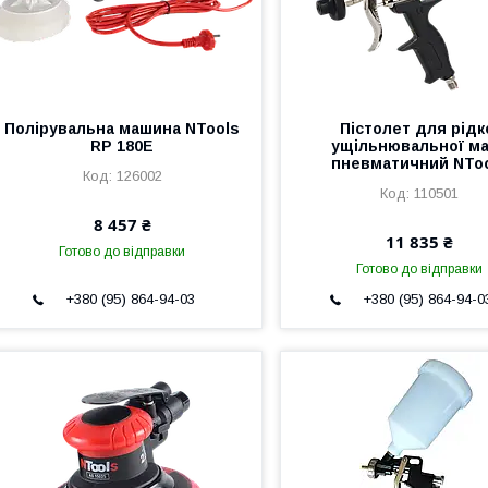
Полірувальна машина NTools
Пістолет для рідк
RP 180E
ущільнювальної м
пневматичний NTo
126002
110501
8 457 ₴
11 835 ₴
Готово до відправки
Готово до відправки
+380 (95) 864-94-03
+380 (95) 864-94-0