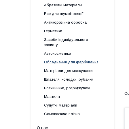
Абразивні матеріали
Все для шумоізоляції
Антикорозійна обробка
Герметики
Засоби індивідуального
захисту
Автокосметика
Обладнання для фарбування
Матеріали для маскування
Шпателя, колодки, рубанки
Розчинники, розріджувачі
Мастила
Супутні матеріали
Самоклеюча плівка
О нас