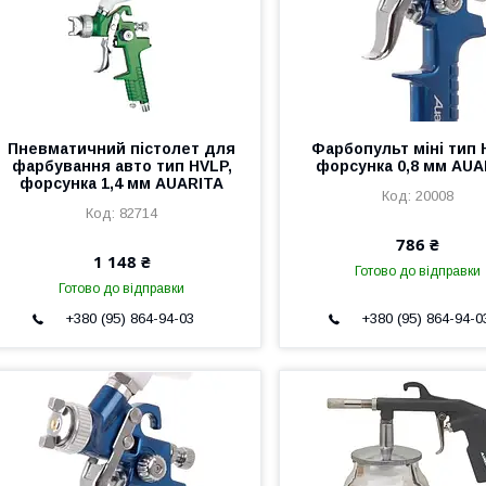
Пневматичний пістолет для
Фарбопульт міні тип 
фарбування авто тип HVLP,
форсунка 0,8 мм AUA
форсунка 1,4 мм AUARITA
20008
82714
786 ₴
1 148 ₴
Готово до відправки
Готово до відправки
+380 (95) 864-94-03
+380 (95) 864-94-0