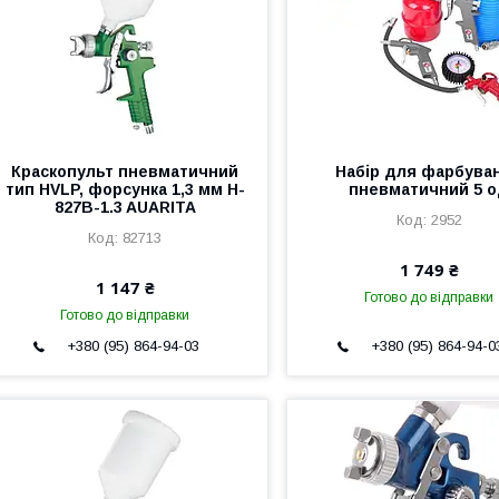
Краскопульт пневматичний
Набір для фарбува
тип HVLP, форсунка 1,3 мм H-
пневматичний 5 
827B-1.3 AUARITA
2952
82713
1 749 ₴
1 147 ₴
Готово до відправки
Готово до відправки
+380 (95) 864-94-03
+380 (95) 864-94-0