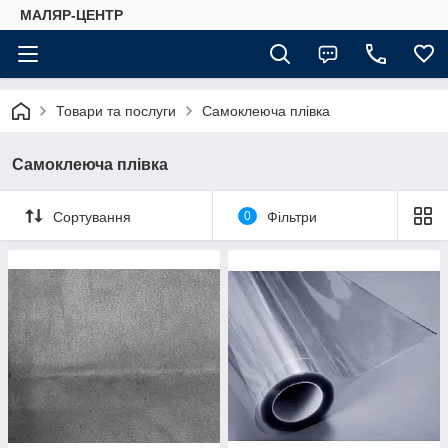
МАЛЯР-ЦЕНТР
Товари та послуги
Самоклеюча плівка
Самоклеюча плівка
Сортування
0
Фільтри