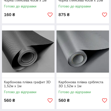
чорна глянсева 40см х 1м
чорна глянсева 40см х 10м
Готово до відправки
Готово до відправки
160
875
₴
₴
Карбонова плівка графит 3D
Карбонова плівка срібляста
1,52м х 1м
3D 1,52м х 1м
Готово до відправки
Готово до відправки
560
560
₴
₴