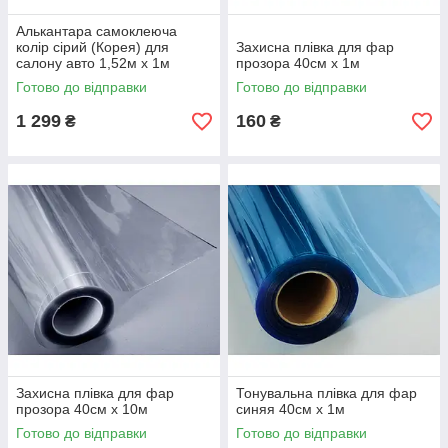
Алькантара самоклеюча
колір сірий (Корея) для
Захисна плівка для фар
салону авто 1,52м х 1м
прозора 40см х 1м
Готово до відправки
Готово до відправки
1 299
160
₴
₴
Захисна плівка для фар
Тонувальна плівка для фар
прозора 40см х 10м
синяя 40см х 1м
Готово до відправки
Готово до відправки