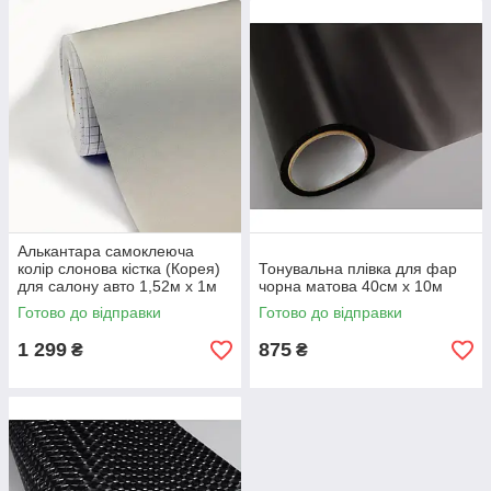
Алькантара самоклеюча
колір слонова кістка (Корея)
Тонувальна плівка для фар
для салону авто 1,52м х 1м
чорна матова 40см х 10м
Готово до відправки
Готово до відправки
1 299
875
₴
₴