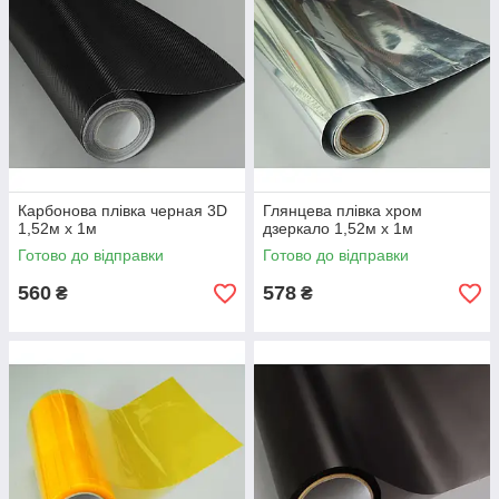
Карбонова плівка черная 3D
Глянцева плівка хром
1,52м х 1м
дзеркало 1,52м х 1м
Готово до відправки
Готово до відправки
560
578
₴
₴