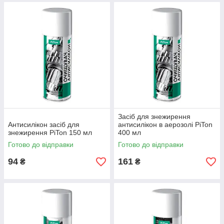
Засіб для знежирення
Антисилікон засіб для
антисилікон в аерозолі PiTon
знежирення PiTon 150 мл
400 мл
Готово до відправки
Готово до відправки
94
161
₴
₴