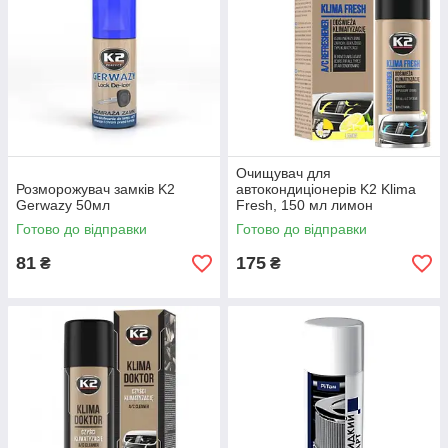
Очищувач для
Розморожувач замків K2
автокондиціонерів K2 Klima
Gerwazy 50мл
Fresh, 150 мл лимон
Готово до відправки
Готово до відправки
81
175
₴
₴