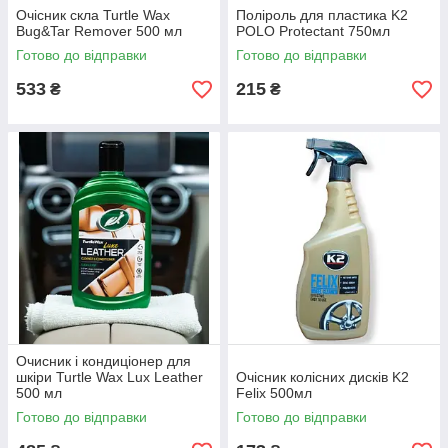
Очісник скла Turtle Wax
Поліроль для пластика K2
Bug&Tar Remover 500 мл
POLO Protectant 750мл
Готово до відправки
Готово до відправки
533
215
₴
₴
Очисник і кондиціонер для
шкіри Turtle Wax Lux Leather
Очісник колісних дисків K2
500 мл
Felix 500мл
Готово до відправки
Готово до відправки