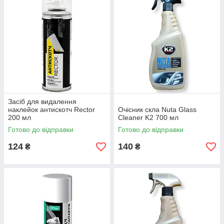
Засіб для видалення
наклейок антискотч Rector
Очісник скла Nuta Glass
200 мл
Cleaner K2 700 мл
Готово до відправки
Готово до відправки
124
140
₴
₴