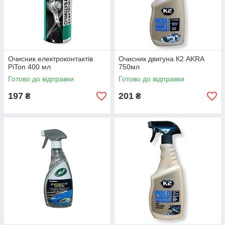
Очисник електроконтактів
Очисник двигуна К2 AKRA
PiTon 400 мл
750мл
Готово до відправки
Готово до відправки
197
201
₴
₴