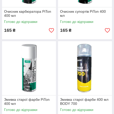
Очисник карбюратора PiTon
Очисник супортів PiTon 400
400 мл
мл
Готово до відправки
Готово до відправки
165
165
₴
₴
Змивка старої фарби PiTon
Змивка старої фарби 400 мл
400 мл
BODY 700
Готово до відправки
Готово до відправки