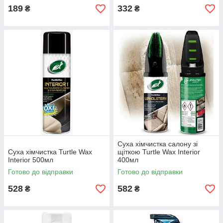
189
332
₴
₴
Суха хімчистка салону зі
Суха хімчистка Turtle Wax
щіткою Turtle Wax Interior
Interior 500мл
400мл
Готово до відправки
Готово до відправки
528
582
₴
₴