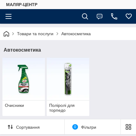
МАЛЯР-ЦЕНТР
Товари та послуги
Автокосметика
Автокосметика
Очисники
Поліролі для
торпедо
Сортування
0
Фільтри