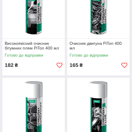
Високоякісний очисник
Очисник двигуна PiTon 400
бітумних плям PiTon 400 мл
мл
Готово до відправки
Готово до відправки
182
165
₴
₴