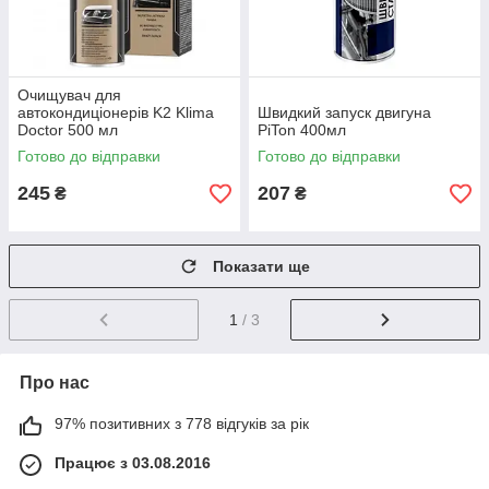
Очищувач для
автокондиціонерів K2 Klima
Швидкий запуск двигуна
Doctor 500 мл
PiTon 400мл
Готово до відправки
Готово до відправки
245
207
₴
₴
Показати ще
1
/ 3
Про нас
97% позитивних з 778 відгуків за рік
Працює з 03.08.2016