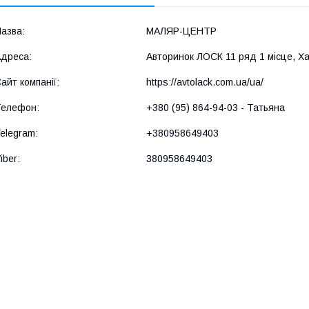
МАЛЯР-ЦЕНТР
Авторинок ЛОСК 11 ряд 1 місце, Хар
https://avtolack.com.ua/ua/
+380 (95) 864-94-03
Татьяна
+380958649403
380958649403