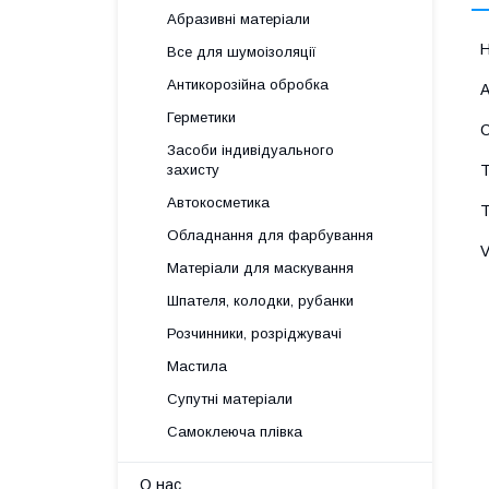
Абразивні матеріали
Все для шумоізоляції
Антикорозійна обробка
Герметики
Засоби індивідуального
захисту
Автокосметика
Обладнання для фарбування
Матеріали для маскування
Шпателя, колодки, рубанки
Розчинники, розріджувачі
Мастила
Супутні матеріали
Самоклеюча плівка
О нас