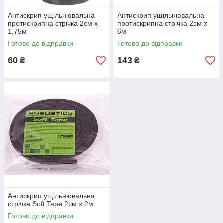
Антискрип ущільнювальна
Антискрип ущільнювальна
протискрипна стрічка 2см х
протискрипна стрічка 2см х
1,75м
6м
Готово до відправки
Готово до відправки
60
143
₴
₴
Антискрип ущільнювальна
стрічка Soft Tape 2см х 2м
Готово до відправки