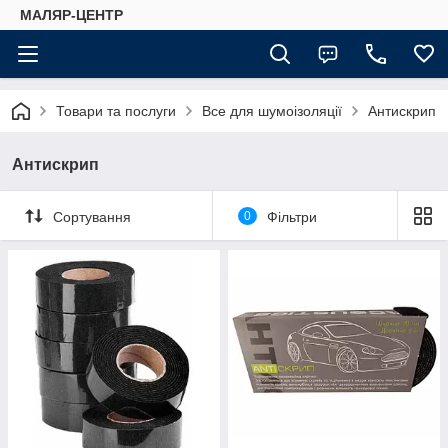
МАЛЯР-ЦЕНТР
Товари та послуги
Все для шумоізоляції
Антискрип
Антискрип
Сортування
0
Фільтри