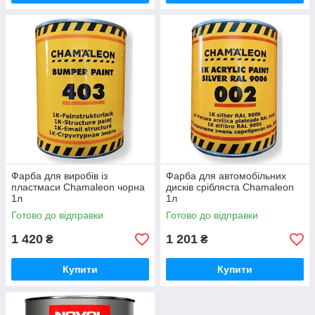
Фарба для виробів із
Фарба для автомобільних
пластмаси Chamaleon чорна
дисків срібляста Chamaleon
1л
1л
Готово до відправки
Готово до відправки
1 420
1 201
₴
₴
Купити
Купити