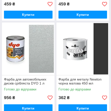
459
459
₴
₴
Купити
Купити
Фарба для автомобільних
Фарба для металу Newton
дисків срібляста DYO 1 л
чорна матова 450 мл
Готово до відправки
Готово до відправки
956
362
₴
₴
Купити
Купити