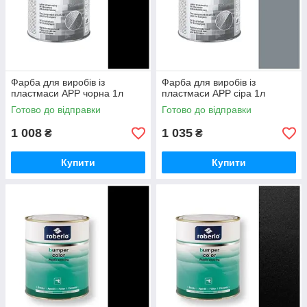
Фарба для виробів із
Фарба для виробів із
пластмаси АРР чорна 1л
пластмаси АРР сіра 1л
Готово до відправки
Готово до відправки
1 008
1 035
₴
₴
Купити
Купити