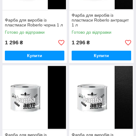
Фарба для виробів із
Фарба для виробів із
пластмаси Roberlo антрацит
пластмаси Roberlo чорна 1 л
1 л
Готово до відправки
Готово до відправки
1 296
1 296
₴
₴
Купити
Купити
Фарба для виробів із
Фарба для виробів із