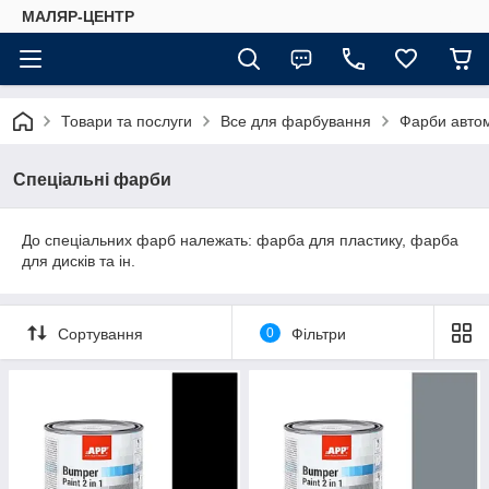
МАЛЯР-ЦЕНТР
Товари та послуги
Все для фарбування
Фарби автом
Спеціальні фарби
До спеціальних фарб належать: фарба для пластику, фарба
для дисків та ін.
Сортування
0
Фільтри