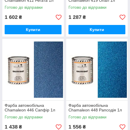
Chamaleon 412 Регата 1л
Chamaleon 419 Опал 1л
Готово до відправки
Готово до відправки
1 602
1 287
₴
₴
Купити
Купити
Фарба автомобільна
Фарба автомобільна
Chamaleon 446 Сапфір 1л
Chamaleon 448 Рапсодія 1л
Готово до відправки
Готово до відправки
1 438
1 556
₴
₴