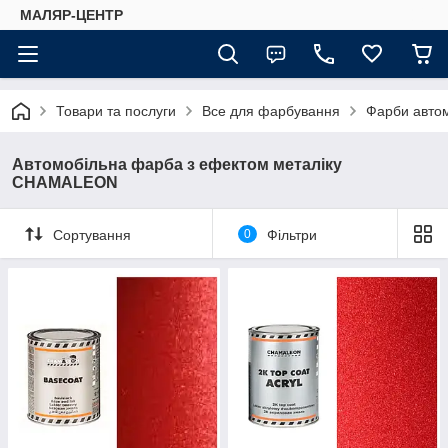
МАЛЯР-ЦЕНТР
Товари та послуги
Все для фарбування
Фарби автом
Автомобільна фарба з ефектом металіку
CHAMALEON
Сортування
0
Фільтри