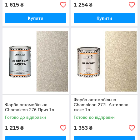
1 615
1 254
₴
₴
Купити
Купити
Фарба автомобільна
Фарба автомобільна
Chamaleon 277L Антилопа
Chamaleon 276 Приз 1л
люкс 1л
Готово до відправки
Готово до відправки
1 215
1 353
₴
₴