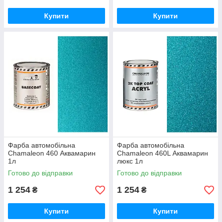
Купити
Купити
Фарба автомобільна
Фарба автомобільна
Chamaleon 460 Аквамарин
Chamaleon 460L Аквамарин
1л
люкс 1л
Готово до відправки
Готово до відправки
1 254
1 254
₴
₴
Купити
Купити