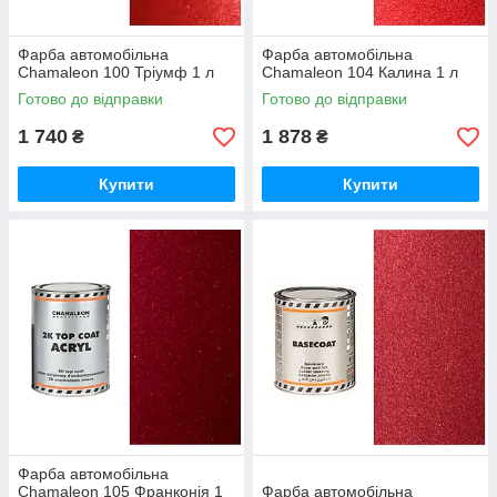
Фарба автомобільна
Фарба автомобільна
Chamaleon 100 Тріумф 1 л
Chamaleon 104 Калина 1 л
Готово до відправки
Готово до відправки
1 740
1 878
₴
₴
Купити
Купити
Фарба автомобільна
Chamaleon 105 Франконія 1
Фарба автомобільна