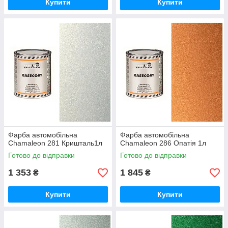
Купити
Купити
Фарба автомобільна
Фарба автомобільна
Chamaleon 281 Кришталь1л
Chamaleon 286 Опатія 1л
Готово до відправки
Готово до відправки
1 353
1 845
₴
₴
Купити
Купити