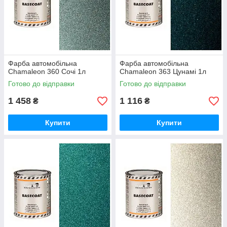
Фарба автомобільна
Фарба автомобільна
Chamaleon 360 Сочі 1л
Chamaleon 363 Цунамі 1л
Готово до відправки
Готово до відправки
1 458
1 116
₴
₴
Купити
Купити