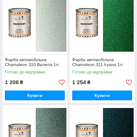
Фарба автомобільна
Фарба автомобільна
Chamaleon 310 Валюта 1л
Chamaleon 311 Ігуана 1л
Готово до відправки
Готово до відправки
1 208
1 254
₴
₴
Купити
Купити