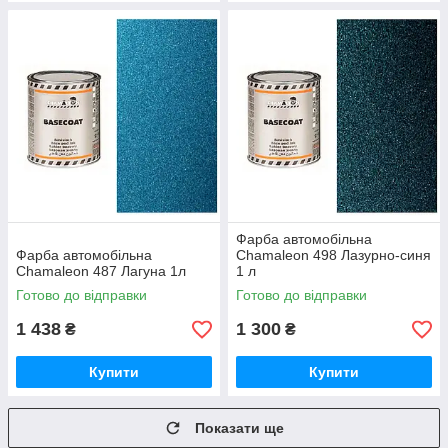
Фарба автомобільна
Фарба автомобільна
Chamaleon 498 Лазурно-синя
Chamaleon 487 Лагуна 1л
1 л
Готово до відправки
Готово до відправки
1 438
1 300
₴
₴
Купити
Купити
Показати ще