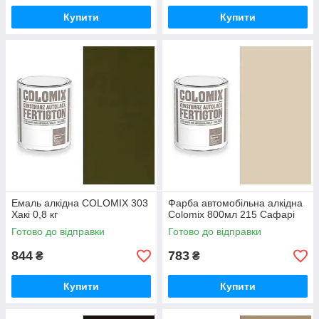
Купити
Купити
Емаль алкідна COLOMIX 303
Фарба автомобільна алкідна
Хакі 0,8 кг
Colomix 800мл 215 Сафарі
Готово до відправки
Готово до відправки
844
783
₴
₴
Купити
Купити