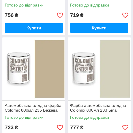
Готово до відправки
Готово до відправки
756
719
₴
₴
Купити
Купити
Автомобільна алкідна фарба
Фарба автомобільна алкідна
Colomix 800мл 235 Бежева
Colomix 800мл 233 Біла
Готово до відправки
Готово до відправки
723
777
₴
₴