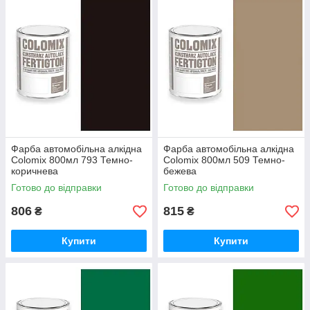
Фарба автомобільна алкідна
Фарба автомобільна алкідна
Colomix 800мл 793 Темно-
Colomix 800мл 509 Темно-
коричнева
бежева
Готово до відправки
Готово до відправки
806
815
₴
₴
Купити
Купити