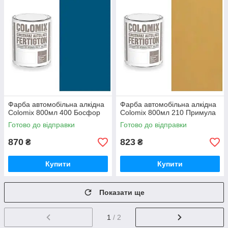
Фарба автомобільна алкідна
Фарба автомобільна алкідна
Colomix 800мл 400 Босфор
Colomix 800мл 210 Примула
Готово до відправки
Готово до відправки
870
823
₴
₴
Купити
Купити
Показати ще
1
/ 2