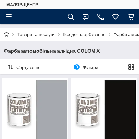
МАЛЯР-ЦЕНТР
Товари та послуги
Все для фарбування
Фарби автом
Фарба автомобільна алкідна COLOMIX
Сортування
0
Фільтри