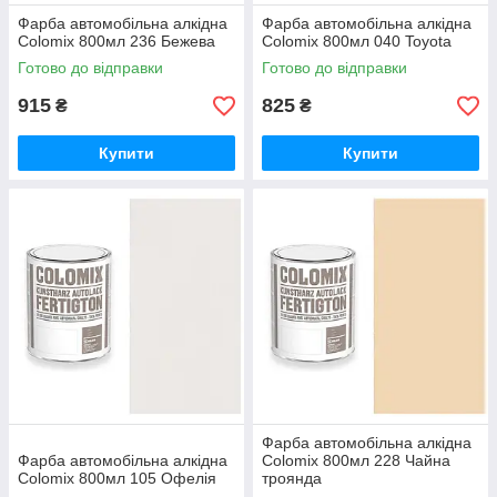
Фарба автомобільна алкідна
Фарба автомобільна алкідна
Colomix 800мл 236 Бежева
Colomix 800мл 040 Toyota
Готово до відправки
Готово до відправки
915
825
₴
₴
Купити
Купити
Фарба автомобільна алкідна
Фарба автомобільна алкідна
Colomix 800мл 228 Чайна
Colomix 800мл 105 Офелія
троянда