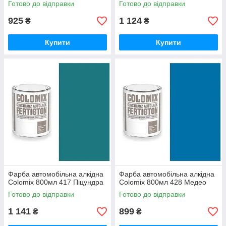
Готово до відправки
Готово до відправки
925
1 124
₴
₴
Купити
Купити
Фарба автомобільна алкідна
Фарба автомобільна алкідна
Colomix 800мл 417 Піцундра
Colomix 800мл 428 Медео
Готово до відправки
Готово до відправки
1 141
899
₴
₴