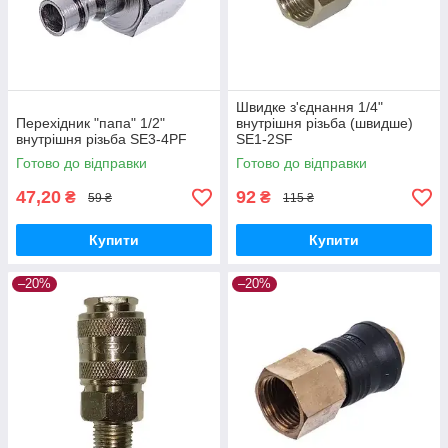
Швидке з'єднання 1/4"
Перехідник "папа" 1/2"
внутрішня різьба (швидше)
внутрішня різьба SE3-4PF
SE1-2SF
Готово до відправки
Готово до відправки
47,20
92
₴
₴
59 ₴
115 ₴
Купити
Купити
–20%
–20%