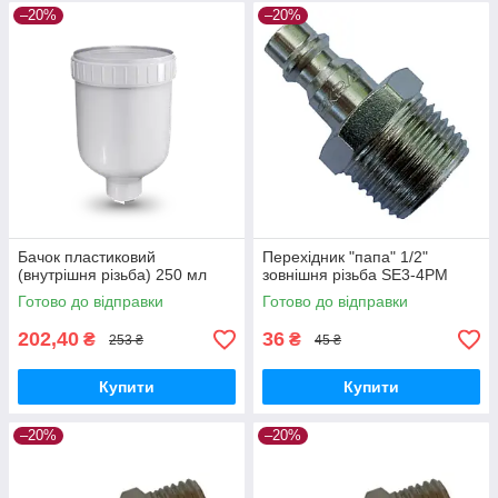
–20%
–20%
Бачок пластиковий
Перехідник "папа" 1/2"
(внутрішня різьба) 250 мл
зовнішня різьба SE3-4PM
Готово до відправки
Готово до відправки
202,40
36
₴
₴
253 ₴
45 ₴
Купити
Купити
–20%
–20%