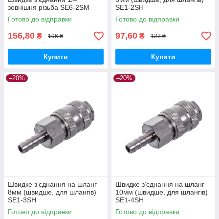
зовнішня різьба SE6-2SM
SE1-2SH
Готово до відправки
Готово до відправки
156,80
97,60
₴
₴
196 ₴
122 ₴
Купити
Купити
–20%
–20%
Швидке з’єднання на шланг
Швидке з’єднання на шланг
8мм (швидше, для шлангів)
10мм (швидше, для шлангів)
SE1-3SH
SE1-4SH
Готово до відправки
Готово до відправки