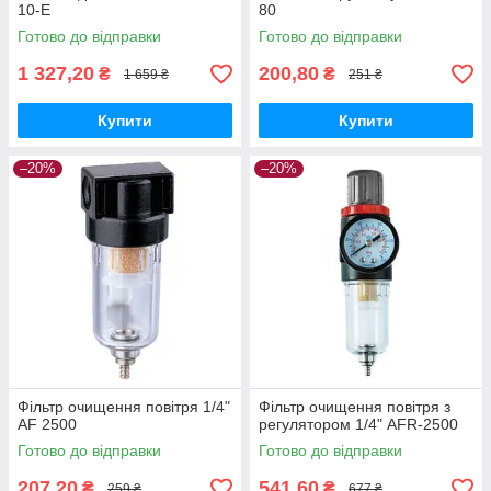
10-E
80
Готово до відправки
Готово до відправки
1 327,20
200,80
₴
₴
1 659 ₴
251 ₴
Купити
Купити
–20%
–20%
Фільтр очищення повітря 1/4"
Фільтр очищення повітря з
AF 2500
регулятором 1/4" AFR-2500
Готово до відправки
Готово до відправки
207,20
541,60
₴
₴
259 ₴
677 ₴