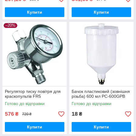
Купити
Купити
–20%
Регулятор тиску повітря для
Бачок пластиковий (зовнішня
краскопультів FR5
різьба) 600 мл PC-600GPВ
Готово до відправки
Готово до відправки
576
18
₴
₴
720 ₴
Купити
Купити