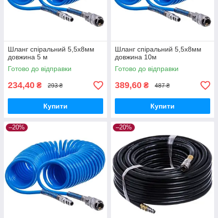
Шланг спіральний 5,5х8мм
Шланг спіральний 5,5х8мм
довжина 5 м
довжина 10м
Готово до відправки
Готово до відправки
234,40
389,60
₴
₴
293 ₴
487 ₴
Купити
Купити
–20%
–20%