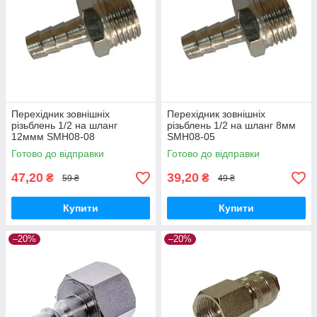
Перехідник зовнішніх
Перехідник зовнішніх
різьблень 1/2 на шланг
різьблень 1/2 на шланг 8мм
12ммм SMH08-08
SMH08-05
Готово до відправки
Готово до відправки
47,20
39,20
₴
₴
59 ₴
49 ₴
Купити
Купити
–20%
–20%