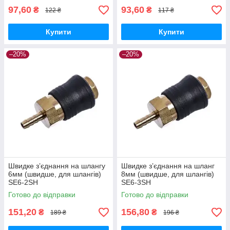
97,60
93,60
₴
₴
122 ₴
117 ₴
Купити
Купити
–20%
–20%
Швидке з’єднання на шлангу
Швидке з’єднання на шланг
6мм (швидше, для шлангів)
8мм (швидше, для шлангів)
SE6-2SH
SE6-3SH
Готово до відправки
Готово до відправки
151,20
156,80
₴
₴
189 ₴
196 ₴