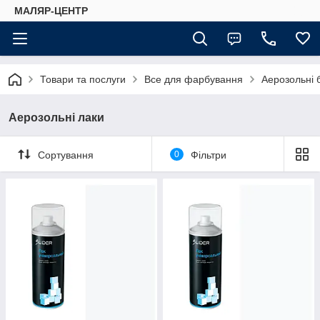
МАЛЯР-ЦЕНТР
Товари та послуги
Все для фарбування
Аерозольні 
Аерозольні лаки
Сортування
0
Фільтри