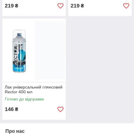
219
219
₴
₴
Лак універсальний глянсовий
Rector 400 мл
Готово до відправки
146
₴
Про нас