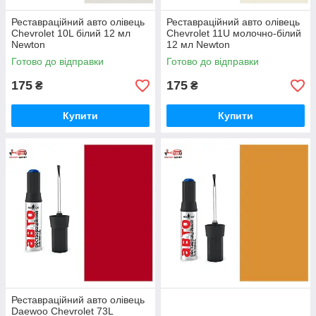
Реставраційний авто олівець
Реставраційний авто олівець
Chevrolet 10L білий 12 мл
Chevrolet 11U молочно-білий
Newton
12 мл Newton
Готово до відправки
Готово до відправки
175
175
₴
₴
Купити
Купити
Реставраційний авто олівець
Daewoo Chevrolet 73L