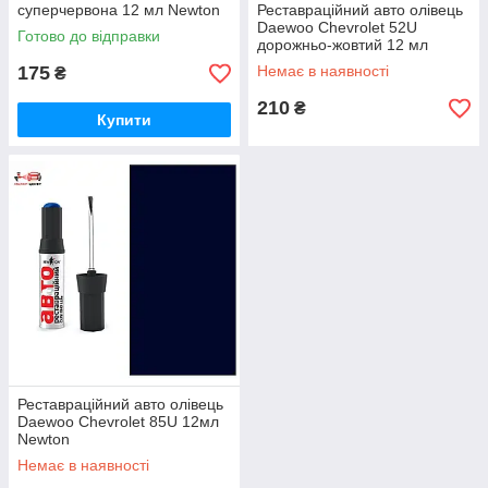
суперчервона 12 мл Newton
Реставраційний авто олівець
Daewoo Chevrolet 52U
Готово до відправки
дорожньо-жовтий 12 мл
Newton
175
Немає в наявності
₴
210
₴
Купити
Реставраційний авто олівець
Daewoo Chevrolet 85U 12мл
Newton
Немає в наявності