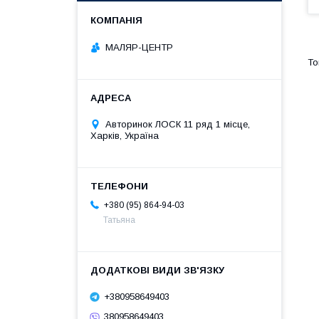
МАЛЯР-ЦЕНТР
Авторинок ЛОСК 11 ряд 1 місце,
Харків, Україна
+380 (95) 864-94-03
Татьяна
+380958649403
380958649403