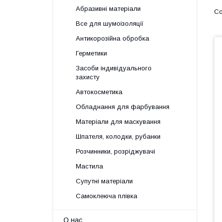
Абразивні матеріали
Все для шумоізоляції
Антикорозійна обробка
Герметики
Засоби індивідуального
захисту
Автокосметика
Обладнання для фарбування
Матеріали для маскування
Шпателя, колодки, рубанки
Розчинники, розріджувачі
Мастила
Супутні матеріали
Самоклеюча плівка
О нас