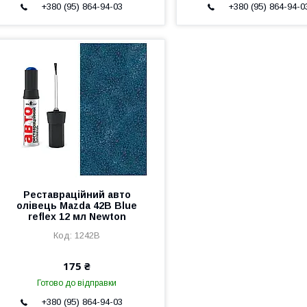
+380 (95) 864-94-03
+380 (95) 864-94-0
Реставраційний авто
олівець Mazda 42В Blue
reflex 12 мл Newton
1242B
175 ₴
Готово до відправки
+380 (95) 864-94-03