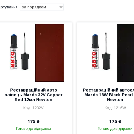
Реставраційний авто
Реставраційний автоо
олівець Mazda 32V Copper
Mazda 16W Black Pearl
Red 12мл Newton
Newton
1232V
1216W
175 ₴
175 ₴
Готово до відправки
Готово до відправки