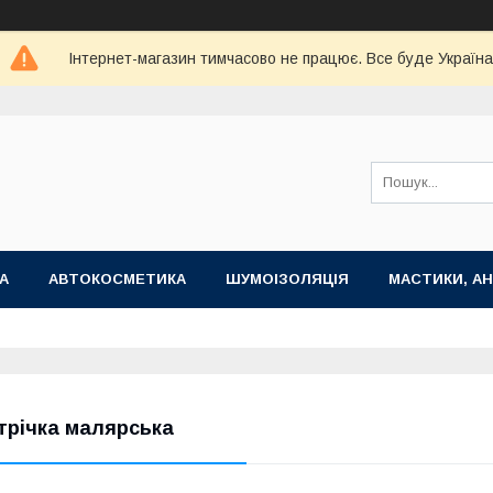
Інтернет-магазин тимчасово не працює. Все буде Україна
А
АВТОКОСМЕТИКА
ШУМОІЗОЛЯЦІЯ
МАСТИКИ, АН
трічка малярська