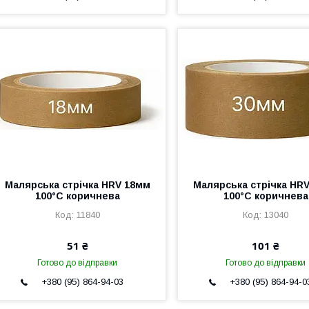
Малярська стрічка HRV 18мм
Малярська стрічка HR
100°С коричнева
100°С коричнева
11840
13040
51 ₴
101 ₴
Готово до відправки
Готово до відправки
+380 (95) 864-94-03
+380 (95) 864-94-0