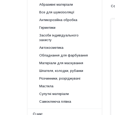
Абразивні матеріали
Все для шумоізоляції
Антикорозійна обробка
Герметики
Засоби індивідуального
захисту
Автокосметика
Обладнання для фарбування
Матеріали для маскування
Шпателя, колодки, рубанки
Розчинники, розріджувачі
Мастила
Супутні матеріали
Самоклеюча плівка
О нас