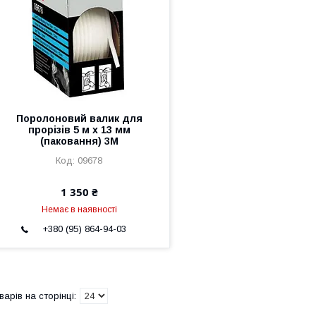
Поролоновий валик для
прорізів 5 м х 13 мм
(паковання) 3М
09678
1 350 ₴
Немає в наявності
+380 (95) 864-94-03