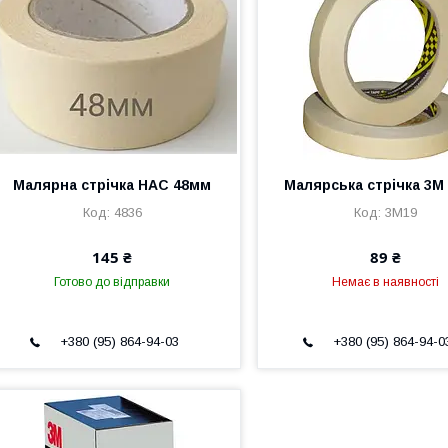
Малярна стрічка НАС 48мм
Малярська стрічка 3М
4836
3М19
145 ₴
89 ₴
Готово до відправки
Немає в наявності
+380 (95) 864-94-03
+380 (95) 864-94-0