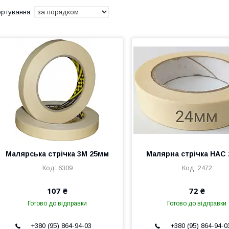
Малярська стрічка 3М 25мм
Малярна стрічка НАС
6309
2472
107 ₴
72 ₴
Готово до відправки
Готово до відправки
+380 (95) 864-94-03
+380 (95) 864-94-0