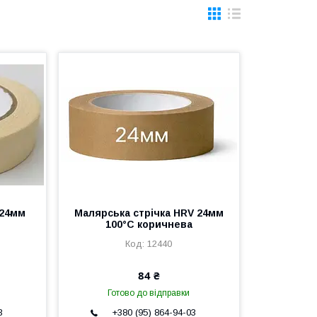
 24мм
Малярська стрічка HRV 24мм
100°С коричнева
12440
84 ₴
Готово до відправки
3
+380 (95) 864-94-03