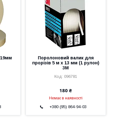
 19мм
Поролоновий валик для
прорізів 5 м х 13 мм (1 рулон)
3М
096781
180 ₴
Немає в наявності
3
+380 (95) 864-94-03