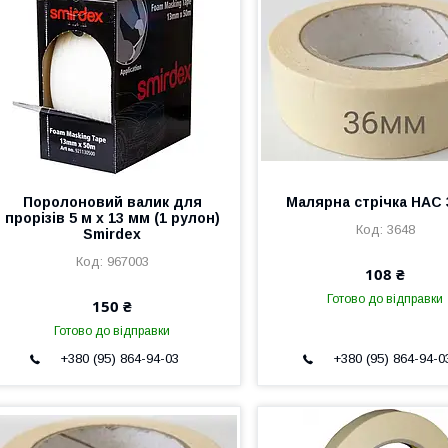
Поролоновий валик для
Малярна стрічка НАС
прорізів 5 м х 13 мм (1 рулон)
3648
Smirdex
967003
108 ₴
Готово до відправки
150 ₴
Готово до відправки
+380 (95) 864-94-03
+380 (95) 864-94-0