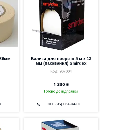
 36мм
Валики для прорізів 5 м х 13
мм (паковання) Smirdex
967004
1 330 ₴
Готово до відправки
3
+380 (95) 864-94-03