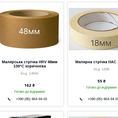
Малярська стрічка HRV 48мм
Малярна стрічка НАС
100°С коричнева
1896
14840
55 ₴
162 ₴
Готово до відправки
Готово до відправки
+380 (95) 864-94-03
+380 (95) 864-94-0