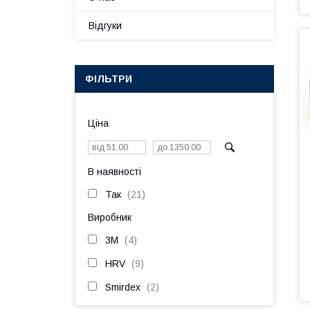
Відгуки
ФІЛЬТРИ
Ціна
В наявності
Так
21
Виробник
3М
4
HRV
9
Smirdex
2