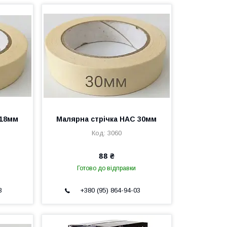
 18мм
Малярна стрічка НАС 30мм
3060
88 ₴
Готово до відправки
3
+380 (95) 864-94-03