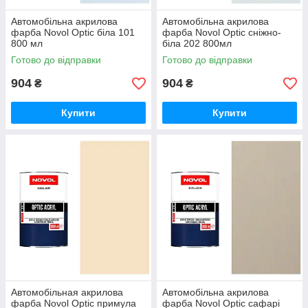
Автомобільна акрилова
Автомобільна акрилова
фарба Novol Optic біла 101
фарба Novol Optic сніжно-
800 мл
біла 202 800мл
Готово до відправки
Готово до відправки
904
904
₴
₴
Купити
Купити
Автомобільная акрилова
Автомобільна акрилова
фарба Novol Optic примула
фарба Novol Optic сафарі