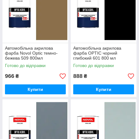
Автомобільна акрилова
Автомобільна акрилова
фарба Novol Optic темно-
фарба OPTIC чорний
бежева 509 800мл
глибокий 601 800 мл
Готово до відправки
Готово до відправки
966
888
₴
₴
Купити
Купити