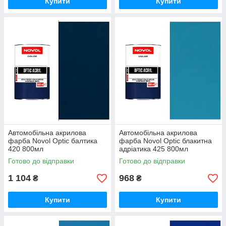
Купити
Купити
Автомобільна акрилова
Автомобільна акрилова
фарба Novol Optic балтика
фарба Novol Optic блакитна
420 800мл
адріатика 425 800мл
Готово до відправки
Готово до відправки
1 104
968
₴
₴
Купити
Купити