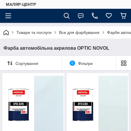
МАЛЯР-ЦЕНТР
Товари та послуги
Все для фарбування
Фарби автом
Фарба автомобільна акрилова OPTIC NOVOL
Сортування
0
Фільтри