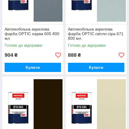
Автомобільна акрилова
Автомобільна акрилова
фарба OPTIC нарва 605 800
фарба OPTIC світло-сіра 671
мл
800 мл
Готово до відправки
Готово до відправки
904
888
₴
₴
Купити
Купити