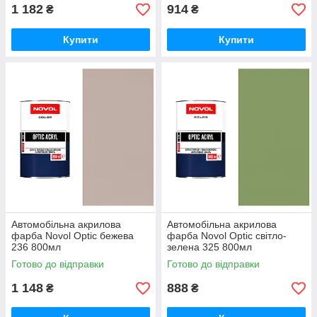
1 182
914
₴
₴
Купити
Купити
Автомобільна акрилова
Автомобільна акрилова
фарба Novol Optic бежева
фарба Novol Optic світло-
236 800мл
зелена 325 800мл
Готово до відправки
Готово до відправки
1 148
888
₴
₴