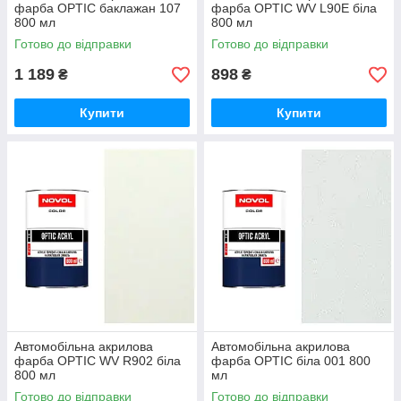
фарба OPTIC баклажан 107
фарба OPTIC WV L90E біла
800 мл
800 мл
Готово до відправки
Готово до відправки
1 189
898
₴
₴
Купити
Купити
Автомобільна акрилова
Автомобільна акрилова
фарба OPTIC WV R902 біла
фарба OPTIC біла 001 800
800 мл
мл
Готово до відправки
Готово до відправки