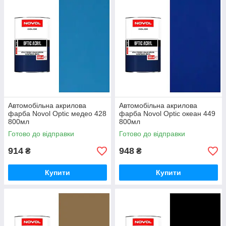
Автомобільна акрилова
Автомобільна акрилова
фарба Novol Optic медео 428
фарба Novol Optic океан 449
800мл
800мл
Готово до відправки
Готово до відправки
914
948
₴
₴
Купити
Купити