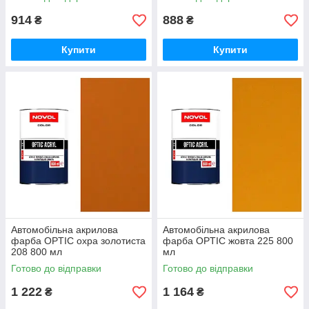
914
888
₴
₴
Купити
Купити
Автомобільна акрилова
Автомобільна акрилова
фарба OPTIC охра золотиста
фарба OPTIC жовта 225 800
208 800 мл
мл
Готово до відправки
Готово до відправки
1 222
1 164
₴
₴