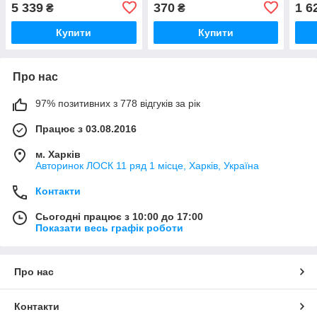
чорний
сіри
5 339
370
1 6
₴
₴
Купити
Купити
Про нас
97% позитивних з 778 відгуків за рік
Працює з 03.08.2016
м. Харків
Авторинок ЛОСК 11 ряд 1 місце, Харків, Україна
Контакти
Сьогодні працює з 10:00 до 17:00
Показати весь графік роботи
Про нас
Контакти