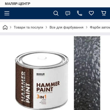
МАЛЯР-ЦЕНТР
Товари та послуги
Все для фарбування
Фарби автом