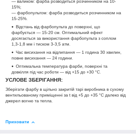
— валиком: фарба розводиться розчинником на 10-
15%;
— фарбопультом: фарба розводиться розчинником на
15-25%.
Відстань від фарбопульта до поверхні, що
фарбується — 15-20 см. Оптимальний ефект
досягається за використання фарбопульта з соплом
1,3-1,8 мм і тиском 3-3,5 атм.
Час висихання на відлипання — 1 година 30 хвилин,
повне висихання — 24 години.
Оптимальна температура фарби, поверхні та
довкілля під час роботи — від +15 до +30 °C.
УСЛОВЕ ЗБЕРІГАННЯ:
Зберігати фарбу в щільно закритій тарі виробника в сухому
вентильованому приміщенні за t від +5 до +35 °C далеко від
джерел вогню та тепла.
Приховати