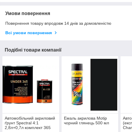
Умови повернення
Повернення товару впродовж 14 днів за домовленістю
Всі умови повернення
Подібні товари компанії
Автомобільний акриловий
Емаль акрилова Motip
Авто
ґрунт Spectral 4:1
чорний глянець 500 мл
(екс
2,8л+0,7л комплект 365
Cham