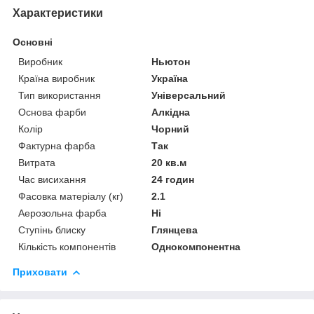
Характеристики
Основні
Виробник
Ньютон
Країна виробник
Україна
Тип використання
Універсальний
Основа фарби
Алкідна
Колір
Чорний
Фактурна фарба
Так
Витрата
20 кв.м
Час висихання
24 годин
Фасовка матеріалу (кг)
2.1
Аерозольна фарба
Ні
Ступінь блиску
Глянцева
Кількість компонентів
Однокомпонентна
Приховати