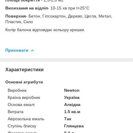
Висихання на відліп
- 10-15 хв при t+25°С
Поверхня
- Бетон, Гіпсокартон, Дерево, Цегла, Метал,
Пластик, Скло
Колір балона відповідає кольору кришки.
Приховати
Характеристики
Основні атрибути
Виробник
Newton
Країна виробник
Україна
Основа емалі
Алкідна
Витрата
1.5 кв.м
Аерозольна емаль
Так
Ступінь блиску
Глянцева
Фасовка емалі
0.4 л