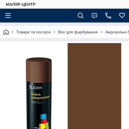
МАЛЯР-ЦЕНТР
Товари та послуги
Все для фарбування
Аерозольні 