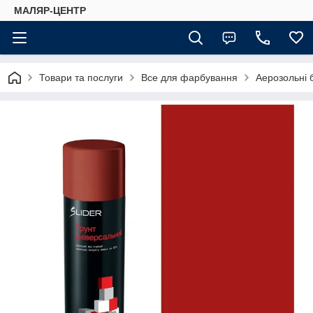
МАЛЯР-ЦЕНТР
Товари та послуги
Все для фарбування
Аерозольні 