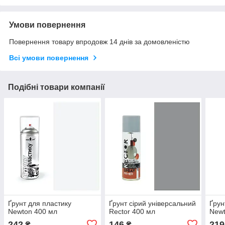
Умови повернення
Повернення товару впродовж 14 днів за домовленістю
Всі умови повернення
Подібні товари компанії
Ґрунт для пластику
Ґрунт сірий універсальний
Ґрун
Newton 400 мл
Rector 400 мл
Newt
242
146
219
₴
₴