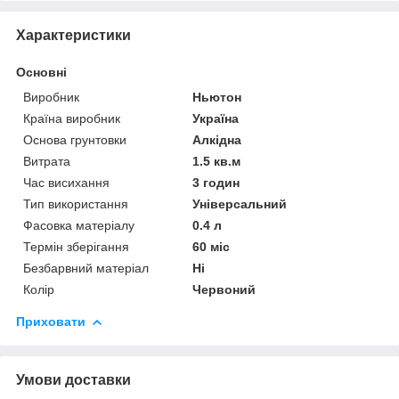
Характеристики
Основні
Виробник
Ньютон
Країна виробник
Україна
Основа грунтовки
Алкідна
Витрата
1.5 кв.м
Час висихання
3 годин
Тип використання
Універсальний
Фасовка матеріалу
0.4 л
Термін зберігання
60 міс
Безбарвний матеріал
Ні
Колір
Червоний
Приховати
Умови доставки