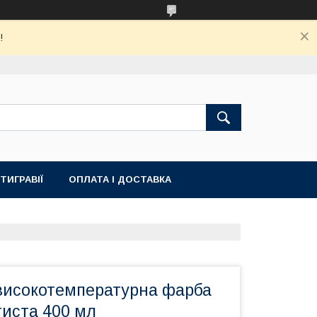
!
ТИГРАВІЇ
ОПЛАТА І ДОСТАВКА
високотемпературна фарба
тиста 400 мл