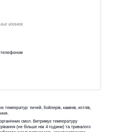
Код:
6006406
а телефоном
 температур: печей, бойлерів, камінів, котлів,
ання.
органічних смол. Витримує температуру
рівання (не більше ніж 4 години) та тривалого