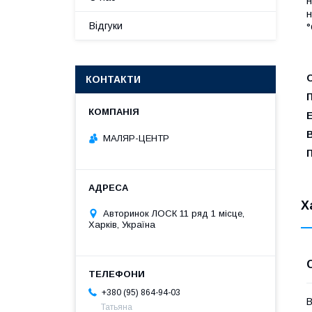
н
н
Відгуки
°
КОНТАКТИ
МАЛЯР-ЦЕНТР
Х
Авторинок ЛОСК 11 ряд 1 місце,
Харків, Україна
+380 (95) 864-94-03
В
Татьяна