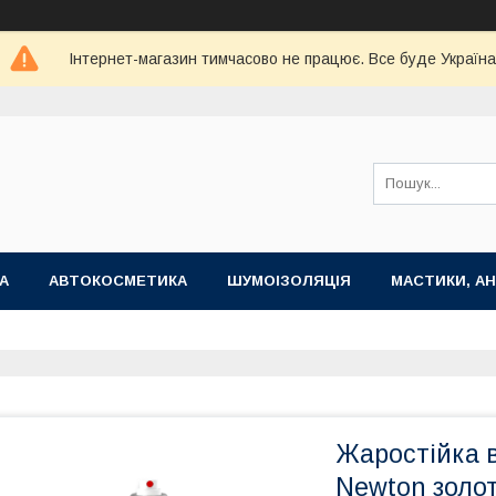
Інтернет-магазин тимчасово не працює. Все буде Україна
А
АВТОКОСМЕТИКА
ШУМОІЗОЛЯЦІЯ
МАСТИКИ, АН
Жаростійка 
Newton золо