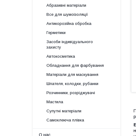
Абразивні матеріали
Все для шумоізоляції
Антикорозійна обробка
Герметики
Засоби індивідуального
захисту
Автокосметика
Обладнання для фарбування
Матеріали для маскування
Шпателя, колодки, рубанки
Розчинники, розріджувачі
Мастила
Супутні матеріали
р
Самоклеюча плівка
н
О нас