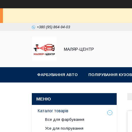
+380 (95) 864-94-03
МАЛЯР-ЦЕНТР
ФАРБУВАННЯ АВТО
ПОЛІРУВАННЯ КУЗОВ
Каталог товарів
Все для фарбування
Усе для полірування