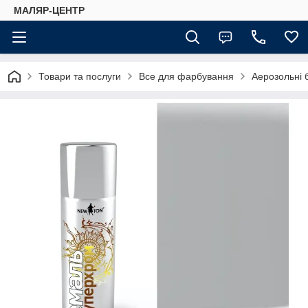
МАЛЯР-ЦЕНТР
Товари та послуги
Все для фарбування
Аерозольні 