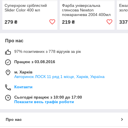
Суперхром сріблястий
Фарба універсальна
Емал
Slider Color 400 мл
глянсова Newton
золо
помаранчева 2004 400мл
279
219
337
₴
₴
Про нас
97% позитивних з 778 відгуків за рік
Працює з 03.08.2016
м. Харків
Авторинок ЛОСК 11 ряд 1 місце, Харків, Україна
Контакти
Сьогодні працює з 10:00 до 17:00
Показати весь графік роботи
Про нас