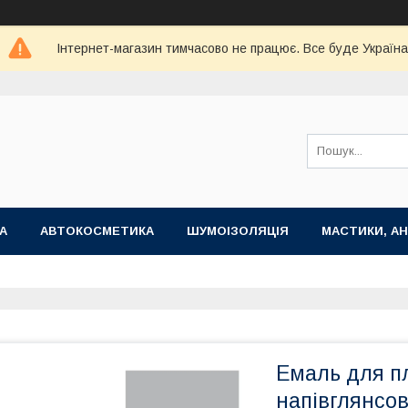
Інтернет-магазин тимчасово не працює. Все буде Україна
А
АВТОКОСМЕТИКА
ШУМОІЗОЛЯЦІЯ
МАСТИКИ, АН
Емаль для п
напівглянсо