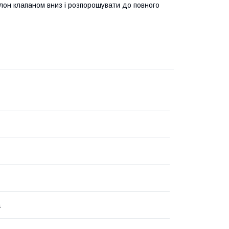
лон клапаном вниз і розпорошувати до повного
а