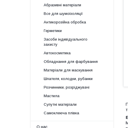
Абразивні матеріали
Все для шумоізоляції
Антикорозійна обробка
Герметики
Засоби індивідуального
захисту
Автокосметика
Обладнання для фарбування
Матеріали для маскування
Шпателя, колодки, рубанки
Розчинники, розріджувачі
Мастила
Супутні матеріали
т
Самоклеюча плівка
М
О нас