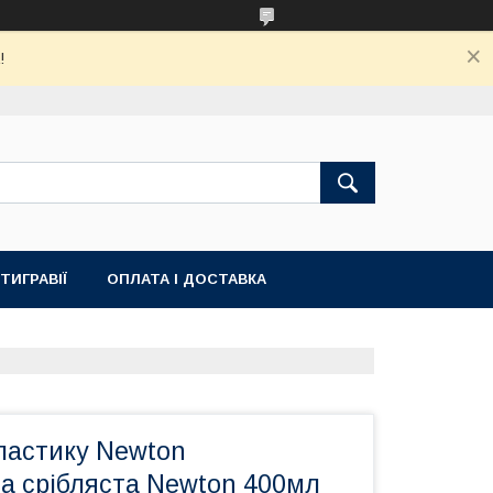
!
ТИГРАВІЇ
ОПЛАТА І ДОСТАВКА
ластику Newton
ва срібляста Newton 400мл