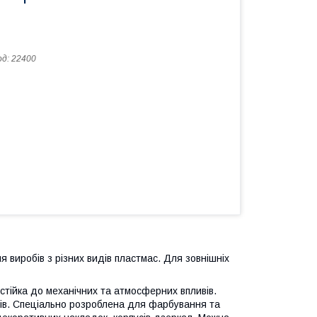
од:
22400
я виробів з різних видів пластмас. Для зовнішніх
тійка до механічних та атмосферних впливів.
рів. Спеціально розроблена для фарбування та