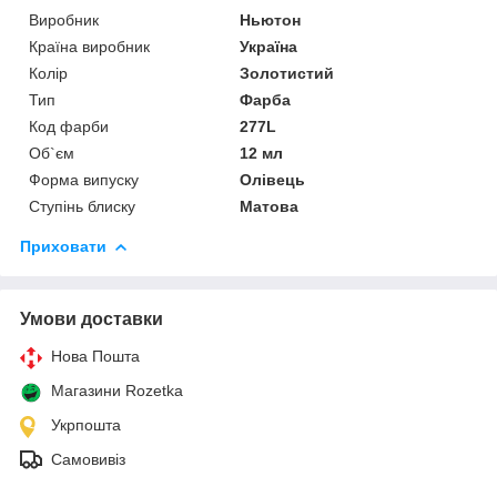
Виробник
Ньютон
Країна виробник
Україна
Колір
Золотистий
Тип
Фарба
Код фарби
277L
Об`єм
12 мл
Форма випуску
Олівець
Ступінь блиску
Матова
Приховати
Умови доставки
Нова Пошта
Магазини Rozetka
Укрпошта
Самовивіз