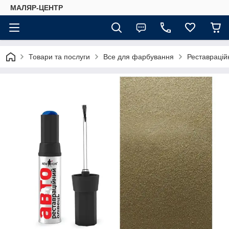
МАЛЯР-ЦЕНТР
Товари та послуги
Все для фарбування
Реставраційн