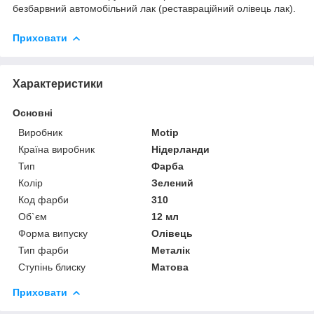
безбарвний автомобільний лак (реставраційний олівець лак).
Приховати
Характеристики
Основні
Виробник
Motip
Країна виробник
Нідерланди
Тип
Фарба
Колір
Зелений
Код фарби
310
Об`єм
12 мл
Форма випуску
Олівець
Тип фарби
Металік
Ступінь блиску
Матова
Приховати