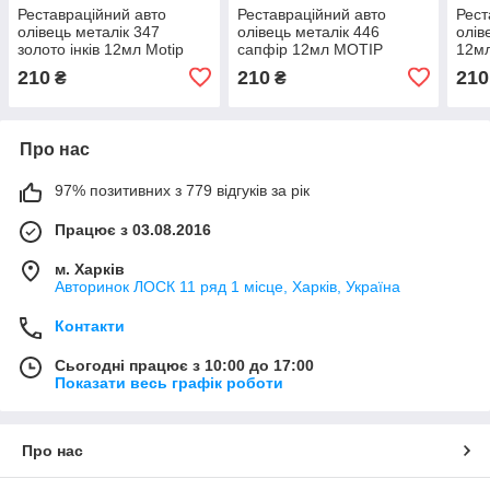
Реставраційний авто
Реставраційний авто
Рест
олівець металік 347
олівець металік 446
олів
золото інків 12мл Motip
сапфір 12мл MOTIP
12м
210
210
210
₴
₴
Про нас
97% позитивних з 779 відгуків за рік
Працює з 03.08.2016
м. Харків
Авторинок ЛОСК 11 ряд 1 місце, Харків, Україна
Контакти
Сьогодні працює з 10:00 до 17:00
Показати весь графік роботи
Про нас