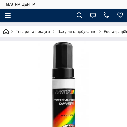
МАЛЯР-ЦЕНТР
Товари та послуги
Все для фарбування
Реставраційн