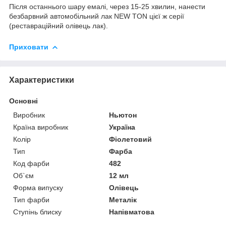
Після останнього шару емалі, через 15-25 хвилин, нанести
безбарвний автомобільний лак NEW TON цієї ж серії
(реставраційний олівець лак).
Приховати
Характеристики
Основні
Виробник
Ньютон
Країна виробник
Україна
Колір
Фіолетовий
Тип
Фарба
Код фарби
482
Об`єм
12 мл
Форма випуску
Олівець
Тип фарби
Металік
Ступінь блиску
Напівматова