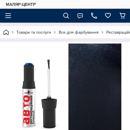
МАЛЯР-ЦЕНТР
Товари та послуги
Все для фарбування
Реставраційн