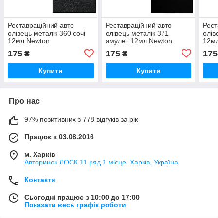
Реставраційний авто
Реставраційний авто
Рест
олівець металік 360 сочі
олівець металік 371
олів
12мл Newton
амулет 12мл Newton
12м
175
175
175
₴
₴
Купити
Купити
Про нас
97% позитивних з 778 відгуків за рік
Працює з 03.08.2016
м. Харків
Авторинок ЛОСК 11 ряд 1 місце, Харків, Україна
Контакти
Сьогодні працює з 10:00 до 17:00
Показати весь графік роботи