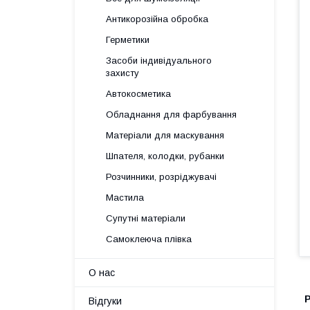
Антикорозійна обробка
Герметики
Засоби індивідуального
захисту
Автокосметика
Обладнання для фарбування
Матеріали для маскування
Шпателя, колодки, рубанки
Розчинники, розріджувачі
Мастила
Супутні матеріали
Самоклеюча плівка
О нас
Відгуки