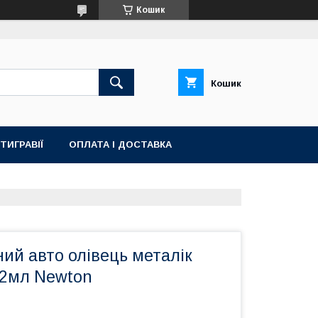
Кошик
Кошик
ТИГРАВІЇ
ОПЛАТА І ДОСТАВКА
ий авто олівець металік
12мл Newton