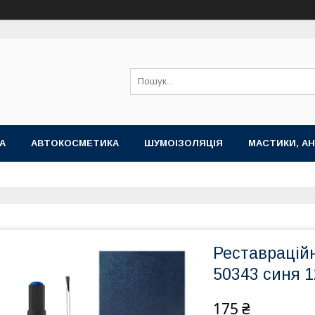
А
АВТОКОСМЕТИКА
ШУМОІЗОЛЯЦІЯ
МАСТИКИ, АН
Реставраційн
50343 синя 
175 ₴