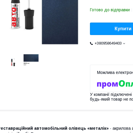
Готово до відправки
Купити
+380958649403
У компанії підключені
будь-який товар не п
Реставраційний автомобільний олівець «металік»
- акрилова 