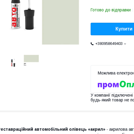
Готово до відправки
Купити
+380958649403
У компанії підключені
будь-який товар не п
Реставраційний автомобільний олівець «акрил»
- акрилова ав