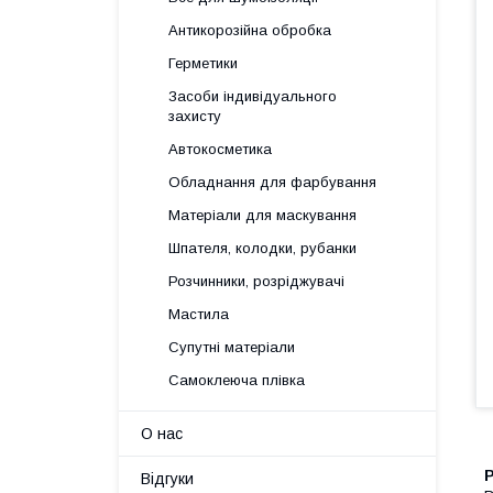
Антикорозійна обробка
Герметики
Засоби індивідуального
захисту
Автокосметика
Обладнання для фарбування
Матеріали для маскування
Шпателя, колодки, рубанки
Розчинники, розріджувачі
Мастила
Супутні матеріали
Самоклеюча плівка
О нас
Відгуки