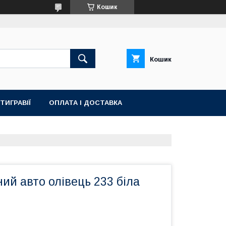
Кошик
Кошик
ТИГРАВІЇ
ОПЛАТА І ДОСТАВКА
ий авто олівець 233 біла