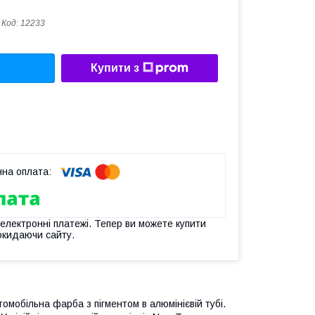
Код:
12233
Купити з
 електронні платежі. Тепер ви можете купити
окидаючи сайту.
томобільна фарба з пігментом в алюмінієвій тубі.