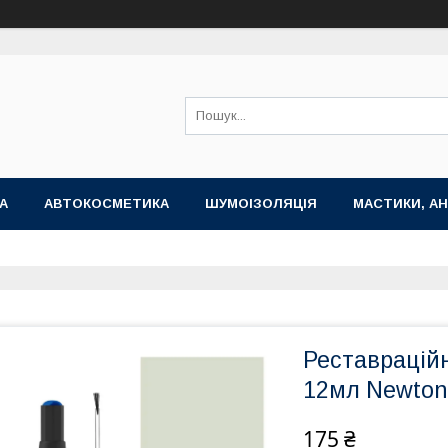
А
АВТОКОСМЕТИКА
ШУМОІЗОЛЯЦІЯ
МАСТИКИ, АН
Реставраційн
12мл Newton
175 ₴