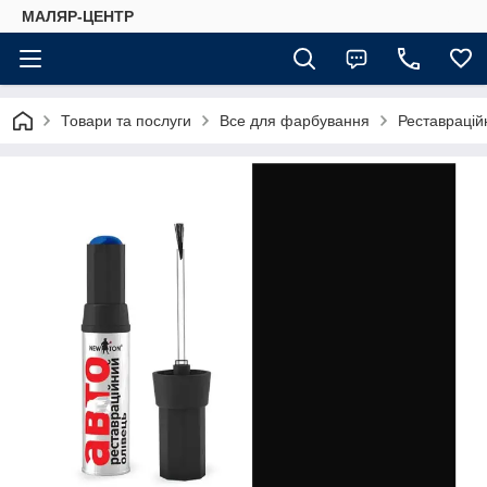
МАЛЯР-ЦЕНТР
Товари та послуги
Все для фарбування
Реставраційн