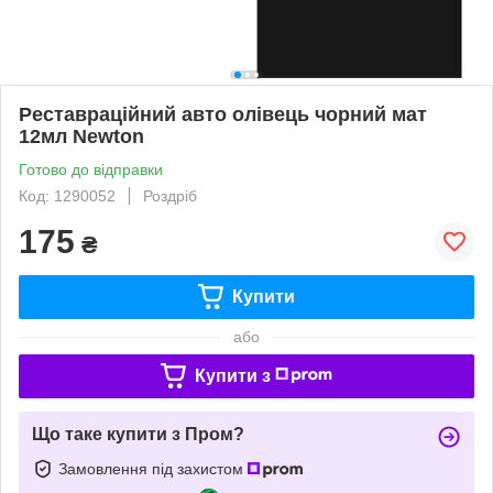
Реставраційний авто олівець чорний мат
12мл Newton
Готово до відправки
Код: 1290052
Роздріб
175
₴
Купити
або
Купити з
Що таке купити з Пром?
Замовлення під захистом