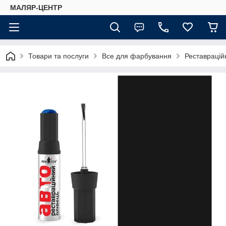
МАЛЯР-ЦЕНТР
Товари та послуги
Все для фарбування
Реставраційн