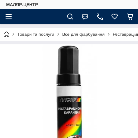
МАЛЯР-ЦЕНТР
Товари та послуги
Все для фарбування
Реставраційн