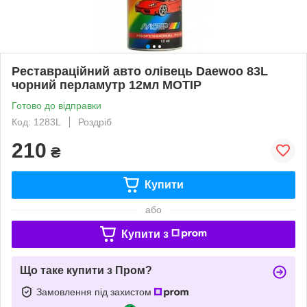
Реставраційний авто олівець Daewoo 83L
чорний перламутр 12мл MOTIP
Готово до відправки
Код: 1283L
Роздріб
210
₴
Купити
або
Купити з
Що таке купити з Пром?
Замовлення під захистом