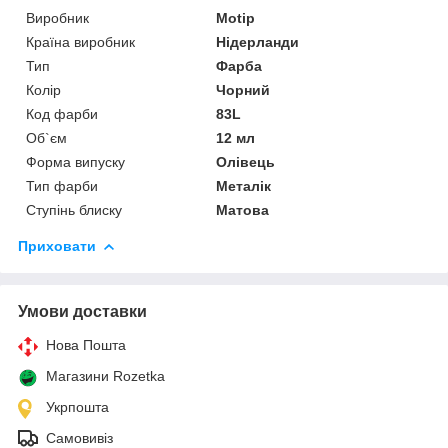
Виробник
Motip
Країна виробник
Нідерланди
Тип
Фарба
Колір
Чорний
Код фарби
83L
Об`єм
12 мл
Форма випуску
Олівець
Тип фарби
Металік
Ступінь блиску
Матова
Приховати
Умови доставки
Нова Пошта
Магазини Rozetka
Укрпошта
Самовивіз