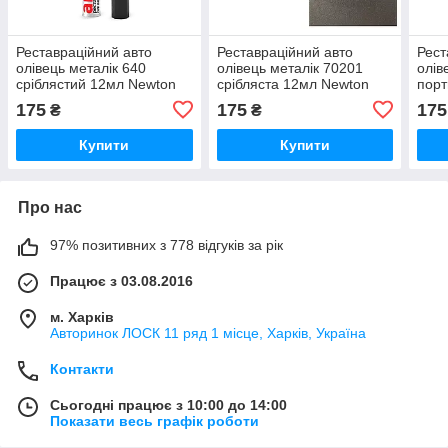
Реставраційний авто
Реставраційний авто
Рест
олівець металік 640
олівець металік 70201
олів
сріблястий 12мл Newton
срібляста 12мл Newton
порт
175
175
175
₴
₴
Купити
Купити
Про нас
97% позитивних з 778 відгуків за рік
Працює з 03.08.2016
м. Харків
Авторинок ЛОСК 11 ряд 1 місце, Харків, Україна
Контакти
Сьогодні працює з 10:00 до 14:00
Показати весь графік роботи