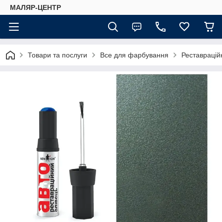
МАЛЯР-ЦЕНТР
Товари та послуги
Все для фарбування
Реставраційн