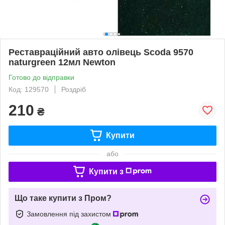
Реставраційний авто олівець Scoda 9570
naturgreen 12мл Newton
Готово до відправки
Код: 129570
Роздріб
210
₴
Купити
або
Купити з
Що таке купити з Пром?
Замовлення під захистом