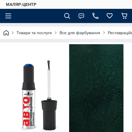
МАЛЯР-ЦЕНТР
Товари та послуги
Все для фарбування
Реставраційн