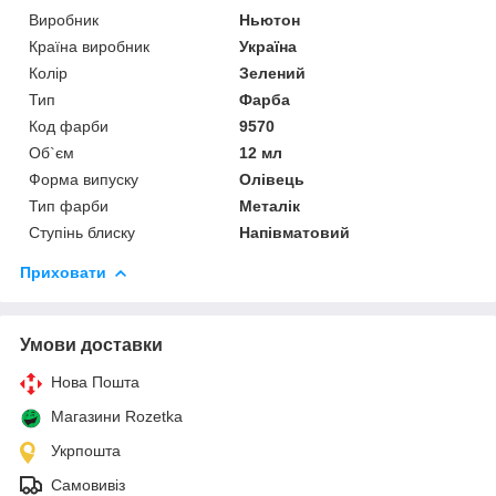
Виробник
Ньютон
Країна виробник
Україна
Колір
Зелений
Тип
Фарба
Код фарби
9570
Об`єм
12 мл
Форма випуску
Олівець
Тип фарби
Металік
Ступінь блиску
Напівматовий
Приховати
Умови доставки
Нова Пошта
Магазини Rozetka
Укрпошта
Самовивіз