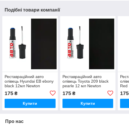
Подібні товари компанії
Реставраційний авто
Реставраційний авто
Рест
олівець Hyundai EB ebony
олівець Toyota 209 black
олів
black 12мл Newton
pearle 12 мл Newton
Red
175
175
175
₴
₴
Купити
Купити
Про нас