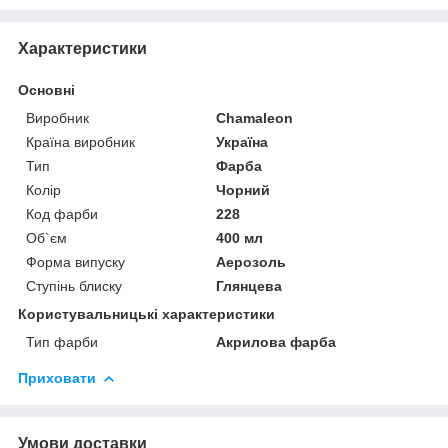
Характеристики
Основні
Виробник
Chamaleon
Країна виробник
Україна
Тип
Фарба
Колір
Чорний
Код фарби
228
Об`єм
400 мл
Форма випуску
Аерозоль
Ступінь блиску
Глянцева
Користувальницькі характеристики
Тип фарби
Акрилова фарба
Приховати
Умови доставки