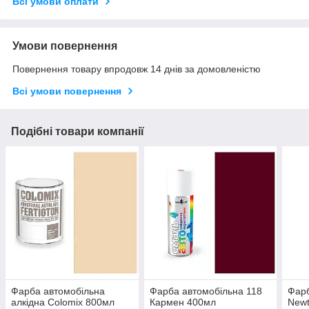
Всі умови оплати
Умови повернення
Повернення товару впродовж 14 днів за домовленістю
Всі умови повернення
Подібні товари компанії
Фарба автомобільна
Фарба автомобільна 118
Фарб
алкідна Colomix 800мл
Кармен 400мл
Newt