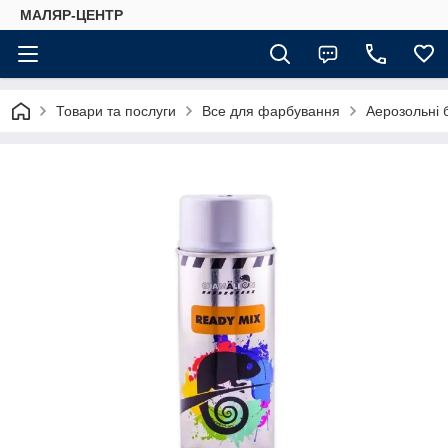
МАЛЯР-ЦЕНТР
Товари та послуги
Все для фарбування
Аерозольні 