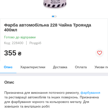
Фарба автомобільна 228 Чайна Троянда
400мл
Готово до відправки
Код: 228400
Роздріб
355
₴
Опис
Характеристики
Доставка
Оплата
Умови п
Опис
Призначена для виконання поточного ремонту,
фарбування
та реставрації автомобілів та інших поверхонь. Призначена
для фарбування чорного та кольорового металу. Для
зовнішніх та внутрішніх робіт.