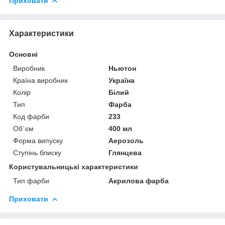
Приховати
Характеристики
Основні
Виробник
Ньютон
Країна виробник
Україна
Колір
Білий
Тип
Фарба
Код фарби
233
Об`єм
400 мл
Форма випуску
Аерозоль
Ступінь блиску
Глянцева
Користувальницькі характеристики
Тип фарби
Акрилова фарба
Приховати