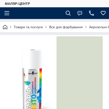
МАЛЯР-ЦЕНТР
Товари та послуги
Все для фарбування
Аерозольні 