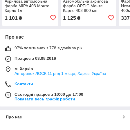
Акрилова автомобіьна
Автомобільна акрилова
Фарб
фарба MIPA 403 Монте
фарба OPTIC Монте
Newt
Карло 1л
Карло 403 800 мл
400
1 101
1 125
337
₴
₴
Про нас
97% позитивних з 778 відгуків за рік
Працює з 03.08.2016
м. Харків
Авторинок ЛОСК 11 ряд 1 місце, Харків, Україна
Контакти
Сьогодні працює з 10:00 до 17:00
Показати весь графік роботи
Про нас