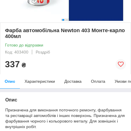
Фарба автомобільна Newton 403 Монте-карло
400мл
Готово до відправки
Код: 403400
Роздріб
337
₴
Опис
Характеристики
Доставка
Оплата
Умови п
Опис
Призначена для виконання поточного ремонту, фарбування
та реставрації автомобілів і інших поверхонь. Призначена для
фарбування чорного і кольорового металу. Для зовнішніх і
внутрішніх робіт.