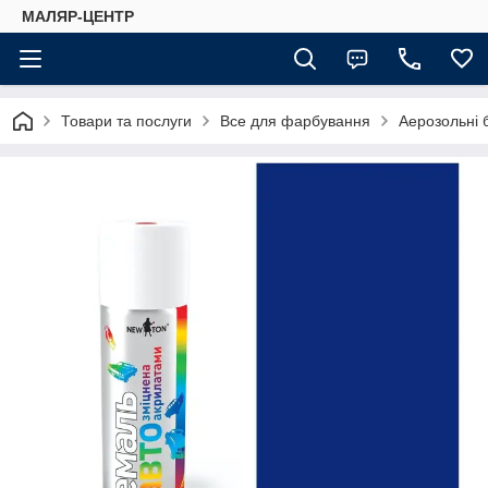
МАЛЯР-ЦЕНТР
Товари та послуги
Все для фарбування
Аерозольні 