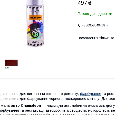
497 ₴
Готово до відправки
+380958649403
Замовлення тільки з
ризначена для виконання поточного ремонту,
фарбування
та рест
ризначена для фарбування чорного і кольорового металу. Для зовні
Емаль авто Chamaleon
— надміцна автомобільна емаль алкідна у
арбування та реставрації автомобілів, мотоциклів, моторолерів, ве