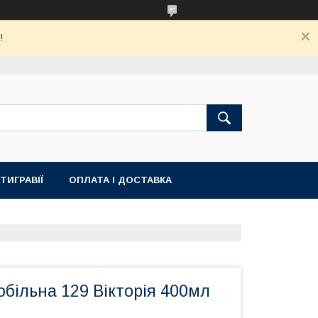
!
ТИГРАВІЇ
ОПЛАТА І ДОСТАВКА
більна 129 Вікторія 400мл