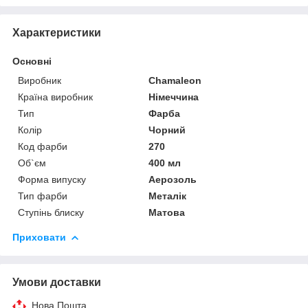
Характеристики
Основні
Виробник
Chamaleon
Країна виробник
Німеччина
Тип
Фарба
Колір
Чорний
Код фарби
270
Об`єм
400 мл
Форма випуску
Аерозоль
Тип фарби
Металік
Ступінь блиску
Матова
Приховати
Умови доставки
Нова Пошта