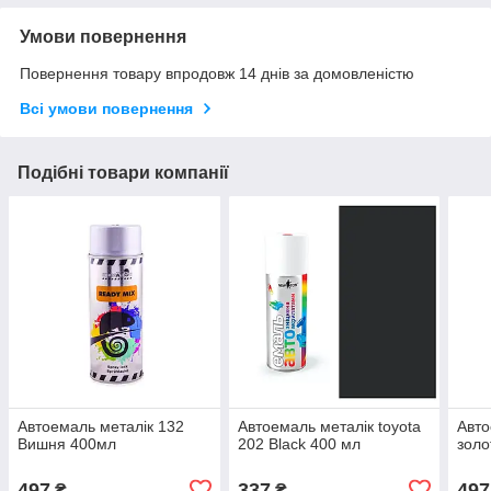
Умови повернення
Повернення товару впродовж 14 днів за домовленістю
Всі умови повернення
Подібні товари компанії
Автоемаль металік 132
Автоемаль металік toyota
Авто
Вишня 400мл
202 Black 400 мл
золо
497
337
497
₴
₴