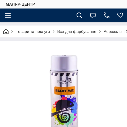
МАЛЯР-ЦЕНТР
Товари та послуги
Все для фарбування
Аерозольні 