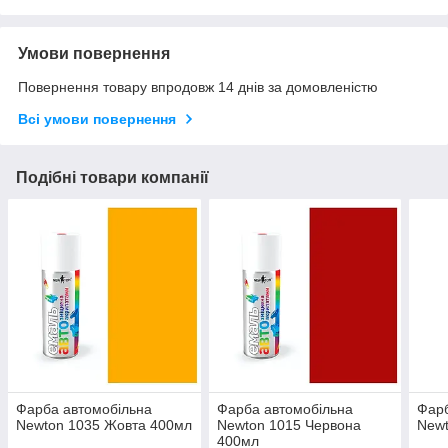
Умови повернення
Повернення товару впродовж 14 днів за домовленістю
Всі умови повернення
Подібні товари компанії
Фарба автомобільна
Фарба автомобільна
Фарб
Newton 1035 Жовта 400мл
Newton 1015 Червона
Newt
400мл