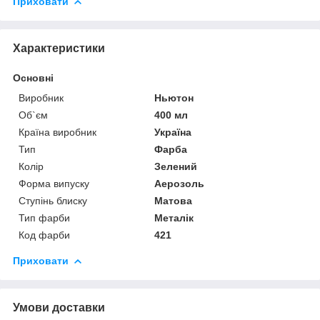
Приховати
Характеристики
Основні
Виробник
Ньютон
Об`єм
400 мл
Країна виробник
Україна
Тип
Фарба
Колір
Зелений
Форма випуску
Аерозоль
Ступінь блиску
Матова
Тип фарби
Металік
Код фарби
421
Приховати
Умови доставки