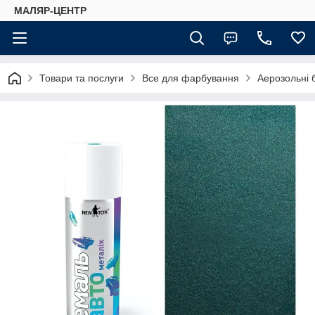
МАЛЯР-ЦЕНТР
Товари та послуги
Все для фарбування
Аерозольні 