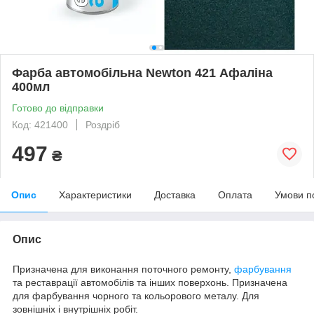
Фарба автомобільна Newton 421 Афаліна
400мл
Готово до відправки
Код: 421400
Роздріб
497
₴
Опис
Характеристики
Доставка
Оплата
Умови п
Опис
Призначена для виконання поточного ремонту,
фарбування
та реставрації автомобілів та інших поверхонь. Призначена
для фарбування чорного та кольорового металу. Для
зовнішніх і внутрішніх робіт.