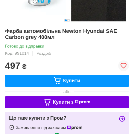
Фарба автомобільна Newton Hyundai SAE
Carbon grey 400мл
Готово до відправки
Код: 991014
Роздріб
497
₴
Купити
або
Купити з
Що таке купити з Пром?
Замовлення під захистом