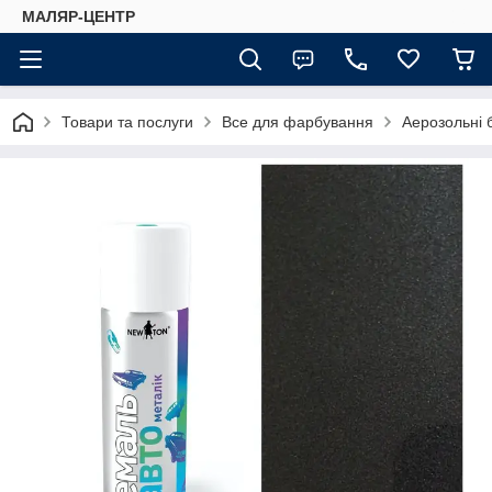
МАЛЯР-ЦЕНТР
Товари та послуги
Все для фарбування
Аерозольні 