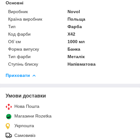
Основні
Виробник
Novol
Країна виробник
Польща
Тип
Фарба
Код фарби
X42
Об`єм
1000 мл
Форма випуску
Банка
Тип фарби
Металік
Ступінь блиску
Напівматова
Приховати
Умови доставки
Нова Пошта
Магазини Rozetka
Укрпошта
Самовивіз