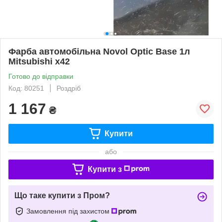
Фарба автомобільна Novol Optic Base 1л
Mitsubishi x42
Готово до відправки
Код: 80251
Роздріб
1 167
₴
Купити
або
Купити з
Що таке купити з Пром?
Замовлення під захистом