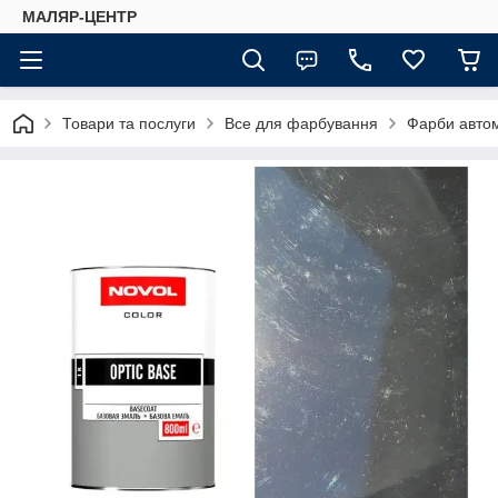
МАЛЯР-ЦЕНТР
Товари та послуги
Все для фарбування
Фарби автом