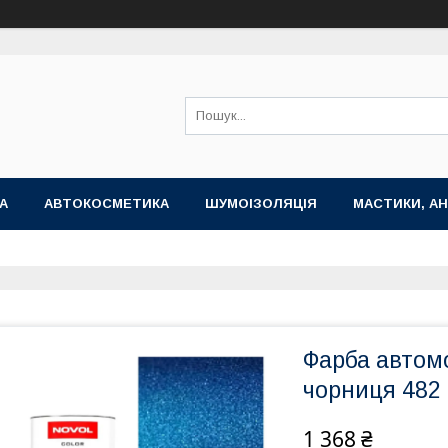
А
АВТОКОСМЕТИКА
ШУМОІЗОЛЯЦІЯ
МАСТИКИ, АН
Фарба автомо
чорниця 482
1 368 ₴