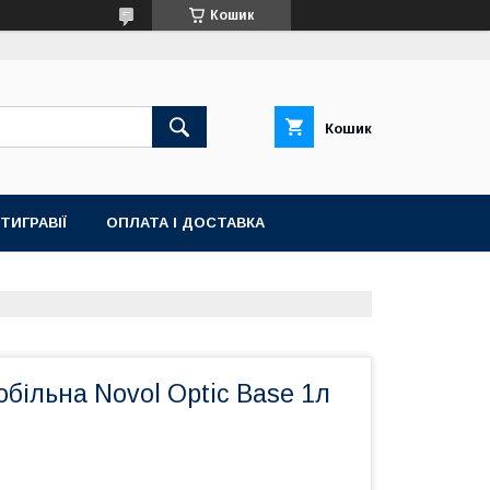
Кошик
Кошик
ТИГРАВІЇ
ОПЛАТА І ДОСТАВКА
більна Novol Optic Base 1л