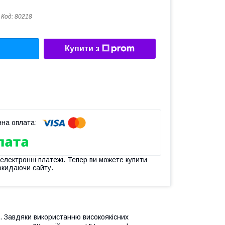
Код:
80218
Купити з
 електронні платежі. Тепер ви можете купити
окидаючи сайту.
Завдяки використанню високоякісних