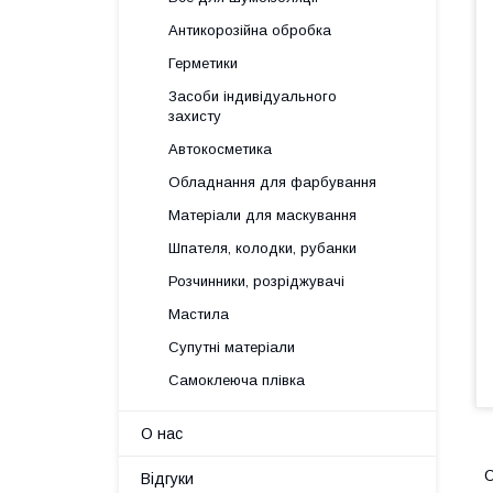
Антикорозійна обробка
Герметики
Засоби індивідуального
захисту
Автокосметика
Обладнання для фарбування
Матеріали для маскування
Шпателя, колодки, рубанки
Розчинники, розріджувачі
Мастила
Супутні матеріали
Самоклеюча плівка
О нас
O
Відгуки