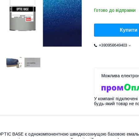
Готово до відправки
Купити
+380958649403
У компанії підключені
будь-який товар не п
PTIC BASE є однокомпонентною швидкосохнущою базовою емаль. 