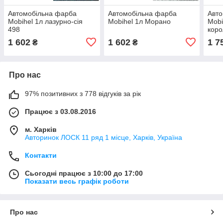
Автомобільна фарба
Автомобільна фарба
Авто
Mobihel 1л лазурно-сія
Mobihel 1л Морано
Mobi
498
коро
1 602
1 602
1 7
₴
₴
Про нас
97% позитивних з 778 відгуків за рік
Працює з 03.08.2016
м. Харків
Авторинок ЛОСК 11 ряд 1 місце, Харків, Україна
Контакти
Сьогодні працює з 10:00 до 17:00
Показати весь графік роботи
Про нас