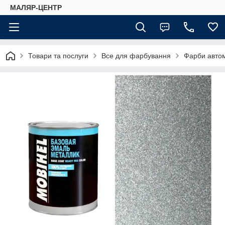
МАЛЯР-ЦЕНТР
Товари та послуги
Все для фарбування
Фарби автом