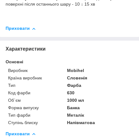
поверхні після останнього шару - 10 ↓ 15 хв
Приховати
Характеристики
Основні
Виробник
Mobihel
Країна виробник
Словенія
Тип
Фарба
Код фарби
630
Об`єм
1000 мл
Форма випуску
Банка
Тип фарби
Металік
Ступінь блиску
Напівматова
Приховати