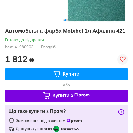
Автомобільна фарба Mobihel 1л Афаліна 421
Готово до відправки
Код: 41980902
Роздріб
1 812
₴
Купити
або
Купити з
Що таке купити з Пром?
Замовлення під захистом
Доступна доставка