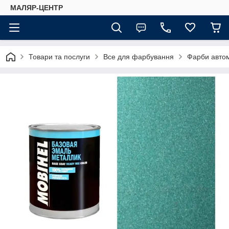
МАЛЯР-ЦЕНТР
Товари та послуги
Все для фарбування
Фарби автом