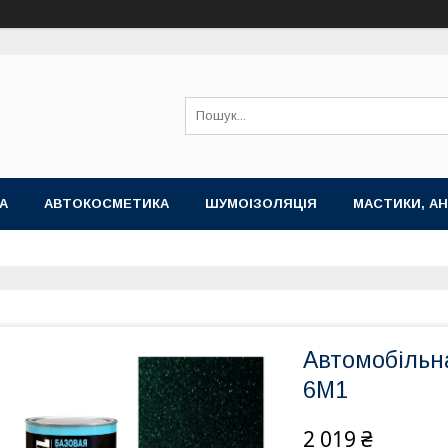
А
АВТОКОСМЕТИКА
ШУМОІЗОЛЯЦІЯ
МАСТИКИ, АН
Автомобільна
6M1
2 019 ₴