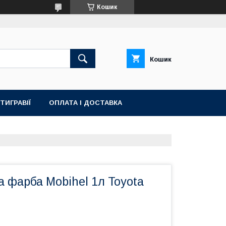
Кошик
Кошик
ТИГРАВІЇ
ОПЛАТА І ДОСТАВКА
 фарба Mobihel 1л Toyota