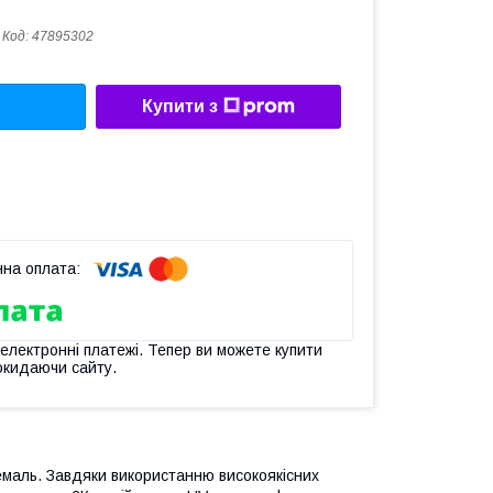
Код:
47895302
Купити з
 електронні платежі. Тепер ви можете купити
окидаючи сайту.
аль. Завдяки використанню високоякісних