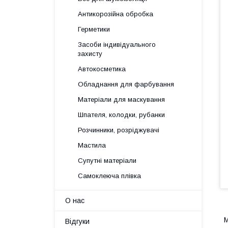
Антикорозійна обробка
Герметики
Засоби індивідуального
захисту
Автокосметика
Обладнання для фарбування
Матеріали для маскування
Шпателя, колодки, рубанки
Розчинники, розріджувачі
Мастила
Супутні матеріали
Самоклеюча плівка
О нас
M
Відгуки