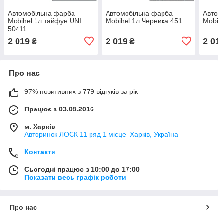
Автомобільна фарба
Автомобільна фарба
Авто
Mobihel 1л тайфун UNI
Mobihel 1л Черника 451
Mobi
50411
2 019
2 019
2 0
₴
₴
Про нас
97% позитивних з 779 відгуків за рік
Працює з 03.08.2016
м. Харків
Авторинок ЛОСК 11 ряд 1 місце, Харків, Україна
Контакти
Сьогодні працює з 10:00 до 17:00
Показати весь графік роботи
Про нас