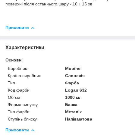
поверхні після останнього шару - 10 ↓ 15 хв
Приховати
Характеристики
Основні
Виробник
Mobihel
Країна виробник
Словенія
Тип
Фарба
Код фарби
Logan 632
Об`єм
1000 мл
Форма випуску
Банка
Тип фарби
Металік
Ступінь блиску
Напівматова
Приховати