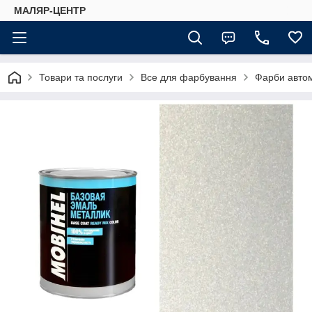
МАЛЯР-ЦЕНТР
Товари та послуги
Все для фарбування
Фарби автом