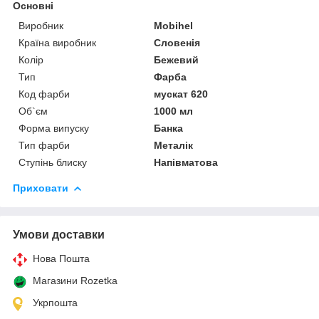
Основні
Виробник
Mobihel
Країна виробник
Словенія
Колір
Бежевий
Тип
Фарба
Код фарби
мускат 620
Об`єм
1000 мл
Форма випуску
Банка
Тип фарби
Металік
Ступінь блиску
Напівматова
Приховати
Умови доставки
Нова Пошта
Магазини Rozetka
Укрпошта