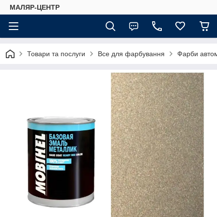
МАЛЯР-ЦЕНТР
Товари та послуги
Все для фарбування
Фарби автом