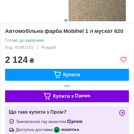
Автомобільна фарба Mobihel 1 л мускат 620
Готово до відправки
Код: 41982102
Роздріб
2 124
₴
Купити
або
Купити з
Що таке купити з Пром?
Замовлення під захистом
Доступна доставка