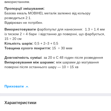
використанням.
Пропорції змішування:
Базова емаль MOBIHEL металік залежно від кольору
розводиться 2:1.
Відвірювач не потрібен.
Використовувати
фарбопульт для нанесення: 1.3 ÷ 1.4 мм
із тиском 2 ÷ 4 бари і відстанню до поверхні, що фарбується,
15 ÷ 20 см
Кількість шарів:
0,5 + 2–3 + 0,5
Товщина сухого покриття:
15 ÷ 30 мкм
Довговічність суміші
: за 20 o C 48 годин після розведення
Випаровування між шарами:
між шарами до матування
поверхні після останнього шару — 10 ÷ 15 хв
Приховати
Характеристики