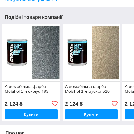
Подібні товари компанії
Автомобільна фарба
Автомобільна фарба
Авто
Mobihel 1 л сиріус 483
Mobihel 1 л мускат 620
Mobi
2 124
2 124
2 1
₴
₴
Купити
Купити
Про нас