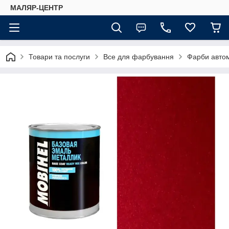
МАЛЯР-ЦЕНТР
Товари та послуги
Все для фарбування
Фарби автом