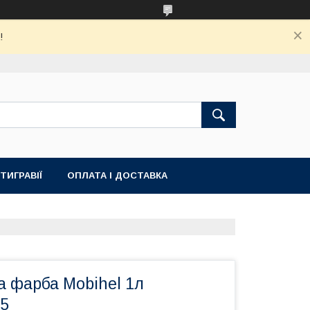
!
ТИГРАВІЇ
ОПЛАТА І ДОСТАВКА
а фарба Mobihel 1л
05