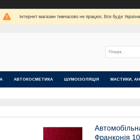
Інтернет-магазин тимчасово не працює. Все буде Україна
А
АВТОКОСМЕТИКА
ШУМОІЗОЛЯЦІЯ
МАСТИКИ, АН
Автомобільн
Франконія 1