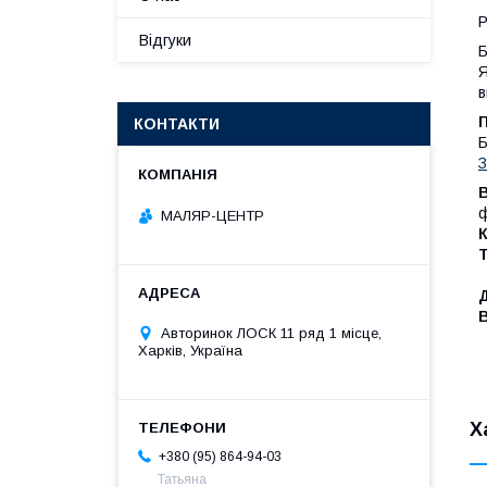
Р
Відгуки
Б
Я
в
П
КОНТАКТИ
Б
З
ф
МАЛЯР-ЦЕНТР
К
Д
Авторинок ЛОСК 11 ряд 1 місце,
Харків, Україна
Х
+380 (95) 864-94-03
Татьяна