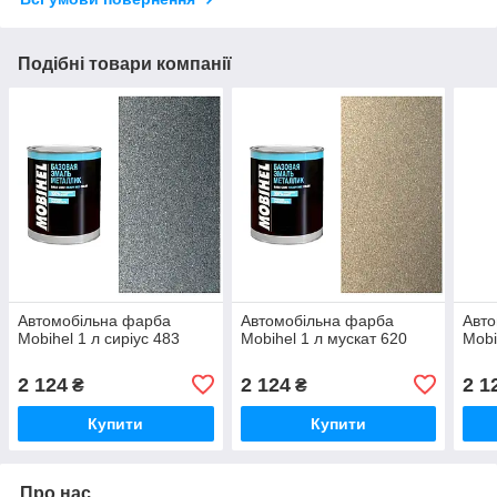
Подібні товари компанії
Автомобільна фарба
Автомобільна фарба
Авто
Mobihel 1 л сиріус 483
Mobihel 1 л мускат 620
Mobi
2 124
2 124
2 1
₴
₴
Купити
Купити
Про нас