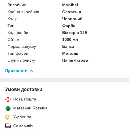
Виробник
Mobihel
Країна виробник
Словенія
Колір
Червоний
Тип
Фарба
Код фарби
Вікторія 129
Об`єм
1000 мл
Форма випуску
Банка
Тип фарби
Металік
Ступінь блиску
Напівматова
Приховати
Умови доставки
Нова Пошта
Магазини Rozetka
Укрпошта
Самовивіз