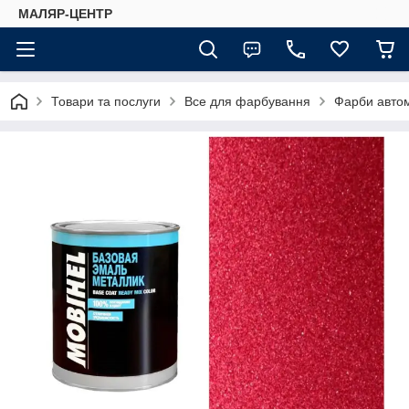
МАЛЯР-ЦЕНТР
Товари та послуги
Все для фарбування
Фарби автом