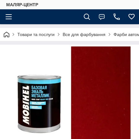
МАЛЯР-ЦЕНТР
Товари та послуги
Все для фарбування
Фарби автом