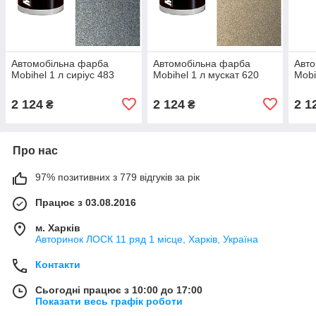
Автомобільна фарба
Автомобільна фарба
Авто
Mobihel 1 л сиріус 483
Mobihel 1 л мускат 620
Mobi
2 124
2 124
2 1
₴
₴
Про нас
97% позитивних з 779 відгуків за рік
Працює з 03.08.2016
м. Харків
Авторинок ЛОСК 11 ряд 1 місце, Харків, Україна
Контакти
Сьогодні працює з 10:00 до 17:00
Показати весь графік роботи