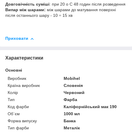
Довговічність суміші
: при 20 o C 48 годин після розведення
Випар між шарами:
між шарами до матування поверхні
після останнього шару - 10 ÷ 15 хв
Приховати
Характеристики
Основні
Виробник
Mobihel
Країна виробник
Словенія
Колір
Червоний
Тип
Фарба
Код фарби
Каліфорнійський мак 190
Об`єм
1000 мл
Форма випуску
Банка
Тип фарби
Металік